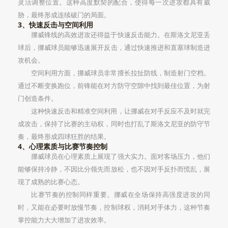
灵活调整位置。这种高度默契的配合，使得每一次进攻都具有威
胁，最终形成连续破门的局面。
3、快速反击与空间利用
挪威锋线的高效进攻还得益于快速反击能力。在斯洛文尼亚丢
球后，挪威球员能够迅速展开反击，通过快速推进和直塞球制造进
攻机会。
空间利用方面，挪威球员非常擅长拉扯防线，制造射门空档。
通过不断变换跑位，前锋能在对方防守空隙中找到最佳位置，为射
门创造条件。
这种快速反击和精准空间利用，让挪威在对手反应不及时就完
成攻击，保持了比赛的主动权，同时也打乱了斯洛文尼亚的防守节
奏，最终形成四球狂胜的结果。
4、心理素质与比赛节奏控制
挪威球员在心理素质上展现了强大实力。面对客场压力，他们
能够保持冷静，不因比分领先而放松，也不因对手反扑而慌乱，展
现了成熟的比赛心态。
比赛节奏的控制同样重要。挪威在全场保持高强度进攻的同
时，又能在必要时放慢节奏，控制球权，消耗对手体力，这种节奏
掌控能力大大增加了进攻效率。