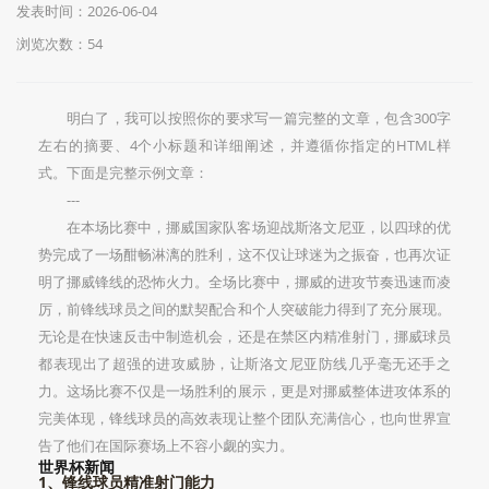
发表时间：2026-06-04
浏览次数：54
明白了，我可以按照你的要求写一篇完整的文章，包含300字
左右的摘要、4个小标题和详细阐述，并遵循你指定的HTML样
式。下面是完整示例文章：
---
在本场比赛中，挪威国家队客场迎战斯洛文尼亚，以四球的优
势完成了一场酣畅淋漓的胜利，这不仅让球迷为之振奋，也再次证
明了挪威锋线的恐怖火力。全场比赛中，挪威的进攻节奏迅速而凌
厉，前锋线球员之间的默契配合和个人突破能力得到了充分展现。
无论是在快速反击中制造机会，还是在禁区内精准射门，挪威球员
都表现出了超强的进攻威胁，让斯洛文尼亚防线几乎毫无还手之
力。这场比赛不仅是一场胜利的展示，更是对挪威整体进攻体系的
完美体现，锋线球员的高效表现让整个团队充满信心，也向世界宣
告了他们在国际赛场上不容小觑的实力。
世界杯新闻
1、锋线球员精准射门能力