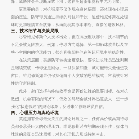
降，威胁性会呈现断崖式下滑，这在英超密集赛程中尤为明显。
更重要的是，对抗强度不仅体现在身体层面，还体现在心理层
面的压迫。防守球员通过持续的对抗和干扰，迫使维尼修斯在处理
球时更加谨慎甚至犹豫，从而削弱其原本果断、直接的进攻风格。
三、技术细节与决策局限
尽管维尼修斯个人技术出众，但在高强度联赛中，技术细节的
不足会被无限放大。例如，停球方向选择、第一脚触球质量以及在
狭小空间内的护球能力，都会直接影响他在英超环境中的稳定性。
在决策层面，英超防守转换速度极快，要求进攻球员迅速判断
是继续突破、传球还是回做。一旦决策稍慢，就可能错失最佳进攻
窗口。维尼修斯如果仍保持偏向个人突破的思维模式，容易被针对
性防守所限制。
此外，射门选择与终结效率也是评价边锋的重要指标。在对抗
激烈、机会有限的情况下，低效的终结会被外界迅速放大，进一步
强化“状态低迷”的舆论印象，反过来又影响球员自信。
四、心理压力与舆论环境
英超拥有全球最受关注的舆论环境之一，任何高价或高期待球
员都会承受巨大的心理压力。维尼修斯若在初期表现不佳，媒体与
球迷的质疑会迅速累积，对其心理状态形成持续冲击。