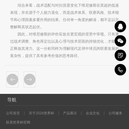
综合来看，战术适配与对抗强度变化下维尼修斯在英超的低迷
表现，并非源于个人能力退化，而是战术体系、联赛风格、技术细
节和心理因素多重作用的结果。任何单一角度的解读，都不足以完
整解释其状态起伏。
因此，对维尼修斯的评价应放在更宏观的背景中审视。只有通
过战术调整、角色再定位以及心理与技术层面的持续优化，才能真
正释放其潜力。这一分析同样为理解现代足球中球员跨联赛发展的
复杂性，提供了具有参考价值的思考路径。
1
导航
公司首页
关于2026世界杯
产品展示
企业文化
公司服务
联系世界杯官网