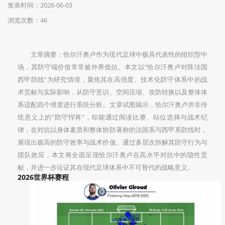
发表时间：2026-06-03
浏览次数：46
文章摘要：恰尔汗奥卢作为现代足球中极具代表性的组织型中
场，其防守端价值常常被外界低估。本文以“恰尔汗奥卢对阵法国
西甲防线”为研究情境，聚焦其在高强度、技术化防守体系中的战
术贡献与实际影响，从防守意识、空间压缩、攻防转换以及整体体
系适配四个维度进行系统分析。文章试图揭示，恰尔汗奥卢并非传
统意义上的“防守悍将”，却能通过阅读比赛、站位选择与战术纪
律，在对抗以身体素质和整体协防著称的法国系与西甲系防线时，
展现出极高的防守效率与战术价值。通过多层次拆解其防守行为与
团队效应，本文将全面呈现恰尔汗奥卢在高水平对抗中的隐性贡
献，并进一步论证其在现代足球体系中不可替代的战略意义。
2026世界杯赛程