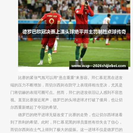
比赛的紧张气氛可以用“悬念重重”来形容。拜仁慕尼黑在进攻
端的压力不断增加，而切尔西则在防守上表现得相当坚决，尤其是
门将切赫的表现可圈可点。然而，拜仁的进攻依旧让人感到不容忽
视。直至比赛接近尾声，德罗巴的头球进球才打破了僵局，也让切
尔西重新燃起了夺冠的希望。
德罗巴的绝平进球无疑改变了比赛的走势，也让切尔西球迷看
到了胜利的希望。此时，拜仁慕尼黑的球员显然有些失去了信心，
而切尔西则在士气上得到了极大的提振。这一进球不仅是德罗巴的