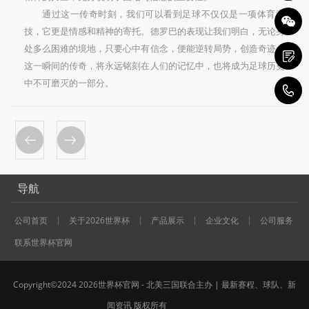
通过这一传奇时刻，我们可以看到足球不仅仅是一项体育竞
技，它更是情感和精神的寄托。德罗巴的表现让我们明白，无论身
处多么困难的境地，只要心中有信念，便能逆转局势，创造奇迹。
这一瞬间的传奇，将永远铭刻在人们的记忆中，也将成为足球历史
中不可磨灭的一部分。
1
导航
公司首页
关于2026世界杯
产品展示
企业文化
公司服务
联系世界杯官网
Copyright©2024 2026世界杯官网 - 北美三国联合主办 | 最新赛程、球队、新
闻资讯 版权所有
XML地图