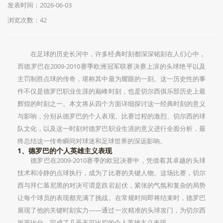
发表时间：2026-06-03
浏览次数：42
在足球的历史长河中，许多经典时刻都深深铭刻在人们心中，
而德罗巴在2009-2010赛季欧洲冠军联赛决赛上演的头球绝平以及
主罚制胜点球的传奇，堪称其中最为耀眼的一刻。这一历史性的事
件不仅是德罗巴职业生涯的巅峰时刻，也是切尔西俱乐部历史上最
辉煌的时刻之一。本文将从四个方面详细探讨这一经典时刻的意义
与影响，分别从德罗巴的个人表现、比赛过程的激烈、切尔西的球
队文化，以及这一时刻对德罗巴职业生涯的意义进行全面分析，最
终总结这一传奇瞬间对球迷和足球世界的深远影响。
1、德罗巴的个人英雄主义表现
德罗巴在2009-2010赛季的欧冠决赛中，凭借着其卓越的头球
技术和冷静的点球执行，成为了比赛的关键人物。这场比赛，切尔
西与拜仁慕尼黑的对决可谓是跌宕起伏，紧张的气氛和复杂的局势
让每个球员的表现都充满了挑战。在常规时间即将结束时，德罗巴
展现了他的关键时刻实力——通过一次精准的头球攻门，为切尔西
扳平比分，完成了几乎无可比拟的个人英雄主义表现。