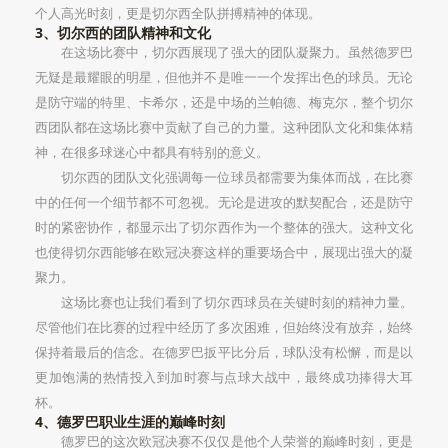
个人高光时刻，更是切尔西全队拼搏精神的体现。
3、切尔西的团队精神和文化
在这场比赛中，切尔西展现了强大的团队凝聚力。虽然德罗巴
无疑是最耀眼的明星，但他并不是唯一一个发挥出色的球员。无论
是防守端的特里、卡希尔，还是中场的兰帕德、梅克尔，整个切尔
西团队都在这场比赛中贡献了自己的力量。这种团队文化和集体精
神，在很多球迷心中都具有特别的意义。
切尔西的团队文化强调每一位球员都需要为集体而战，在比赛
中的任何一个细节都不可忽视。无论是进攻的默契配合，还是防守
时的紧密协作，都显示出了切尔西作为一个整体的强大。这种文化
也使得切尔西能够在欧冠决赛这样的重要场合中，展现出强大的凝
聚力。
这场比赛也让我们看到了切尔西球员在关键时刻的精神力量。
尽管他们在比赛的过程中经历了多次困难，但始终没有放弃，始终
保持着最后的信念。在德罗巴扳平比分后，球队没有松懈，而是以
更加饱满的热情投入到加时赛与点球大战中，最终成功捧得大耳
杯。
4、德罗巴职业生涯的巅峰时刻
德罗巴的这次欧冠决赛不仅仅是他个人荣誉的巅峰时刻，更是