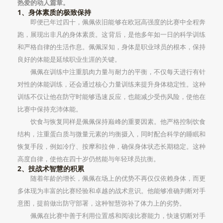
热爱的动人篇章。
1、身体素质的极致保持
即便已年过四十，佩佩依旧能够在欧冠高强度的比赛中全程奔
跑，展现出非凡的身体素质。这背后，是他多年如一日的科学训练
和严格自律的生活作息。佩佩深知，身体是职业球员的根本，保持
良好的体能是延续职业生涯的关键。
佩佩在训练中注重肌肉力量与耐力的平衡，不仅每天进行有针
对性的体能训练，还会通过核心力量训练来提升身体稳定性。这种
训练不仅让他在防守时能够迅速反应，也能减少受伤风险，使他在
比赛中保持充沛体能。
饮食与恢复同样是佩佩保持巅峰的重要因素。他严格控制饮食
结构，注重蛋白质与微量元素的均衡摄入，同时配合科学的睡眠和
恢复手段，例如冷疗、按摩和拉伸，确保身体状态长期稳定。这种
高度自律，使他在四十岁仍然能与年轻球员抗衡。
2、技战术智慧的积累
随着年龄的增长，佩佩在场上的优势不再仅仅依赖身体，而更
多体现为丰富的比赛经验和卓越的战术意识。他能够准确判断对手
意图，提前做出防守部署，这种智慧弥补了体力上的劣势。
佩佩在比赛中善于利用位置感和阅读比赛能力，快速切断对手