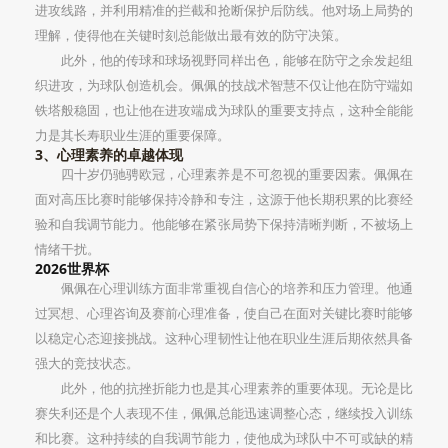
进攻线路，并利用精准的拦截和抢断保护后防线。他对场上局势的
理解，使得他在关键时刻总能做出最有效的防守决策。
此外，他的传球和球场视野同样出色，能够在防守之余发起组
织进攻，为球队创造机会。佩佩的技战术智慧不仅让他在防守端如
铁塔般稳固，也让他在进攻端成为球队的重要支持点，这种全能能
力是其长寿职业生涯的重要保障。
3、心理素养的卓越体现
四十岁仍驰骋欧冠，心理素养是不可忽视的重要因素。佩佩在
面对高压比赛时能够保持冷静和专注，这源于他长期积累的比赛经
验和自我调节能力。他能够在紧张局势下保持清晰判断，不被场上
情绪干扰。
2026世界杯
佩佩在心理训练方面非常重视自信心的培养和压力管理。他通
过冥想、心理咨询及赛前心理准备，使自己在面对关键比赛时能够
以稳定心态迎接挑战。这种心理韧性让他在职业生涯后期依然具备
强大的竞技状态。
此外，他的抗挫折能力也是其心理素养的重要体现。无论是比
赛失利还是个人表现不佳，佩佩总能迅速调整心态，继续投入训练
和比赛。这种持续的自我调节能力，使他成为球队中不可或缺的精