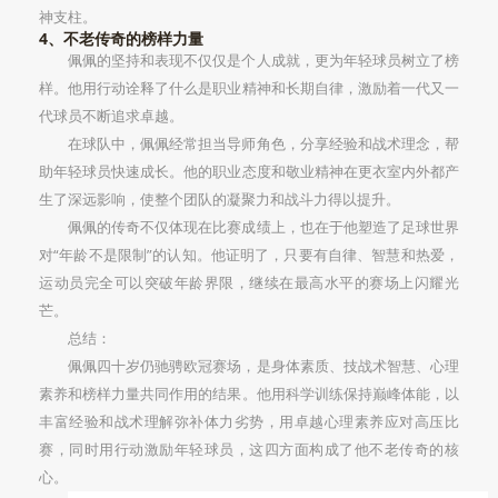
神支柱。
4、不老传奇的榜样力量
佩佩的坚持和表现不仅仅是个人成就，更为年轻球员树立了榜
样。他用行动诠释了什么是职业精神和长期自律，激励着一代又一
代球员不断追求卓越。
在球队中，佩佩经常担当导师角色，分享经验和战术理念，帮
助年轻球员快速成长。他的职业态度和敬业精神在更衣室内外都产
生了深远影响，使整个团队的凝聚力和战斗力得以提升。
佩佩的传奇不仅体现在比赛成绩上，也在于他塑造了足球世界
对“年龄不是限制”的认知。他证明了，只要有自律、智慧和热爱，
运动员完全可以突破年龄界限，继续在最高水平的赛场上闪耀光
芒。
总结：
佩佩四十岁仍驰骋欧冠赛场，是身体素质、技战术智慧、心理
素养和榜样力量共同作用的结果。他用科学训练保持巅峰体能，以
丰富经验和战术理解弥补体力劣势，用卓越心理素养应对高压比
赛，同时用行动激励年轻球员，这四方面构成了他不老传奇的核
心。