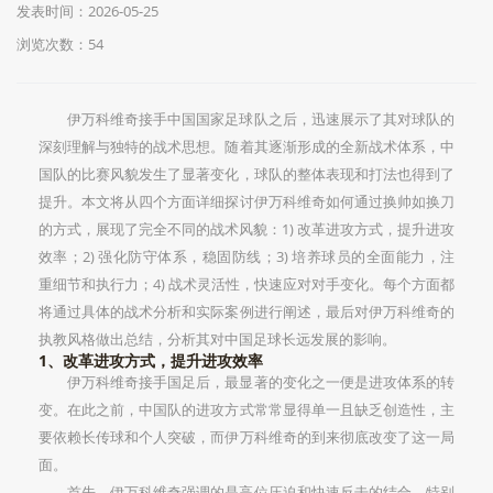
发表时间：2026-05-25
浏览次数：54
伊万科维奇接手中国国家足球队之后，迅速展示了其对球队的
深刻理解与独特的战术思想。随着其逐渐形成的全新战术体系，中
国队的比赛风貌发生了显著变化，球队的整体表现和打法也得到了
提升。本文将从四个方面详细探讨伊万科维奇如何通过换帅如换刀
的方式，展现了完全不同的战术风貌：1) 改革进攻方式，提升进攻
效率；2) 强化防守体系，稳固防线；3) 培养球员的全面能力，注
重细节和执行力；4) 战术灵活性，快速应对对手变化。每个方面都
将通过具体的战术分析和实际案例进行阐述，最后对伊万科维奇的
执教风格做出总结，分析其对中国足球长远发展的影响。
1、改革进攻方式，提升进攻效率
伊万科维奇接手国足后，最显著的变化之一便是进攻体系的转
变。在此之前，中国队的进攻方式常常显得单一且缺乏创造性，主
要依赖长传球和个人突破，而伊万科维奇的到来彻底改变了这一局
面。
首先，伊万科维奇强调的是高位压迫和快速反击的结合，特别