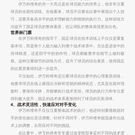
伊万科维奇的另一大亮点是在球员能力的培养上，他非常注重
球员的全面性训练。在他看来，球员不仅要在比赛中展现出个人技
巧，还要具备高水平的战术理解能力和细致的执行力。这种训练方
法提升了国足球员的整体素质，也让球队的整体表现更加出色。
世界杯门票
在伊万科维奇的指导下，国足球员在技术训练上不仅仅是重复
基本功，而是将个人能力融入到整个战术体系中。无论是进攻中的
传球精度，还是防守中的协作性，球员都被要求在细节上做到极
致。这种注重细节的训练方式，提升了球员的综合素质，使得国足
的比赛质量得到进一步提升。
不仅如此，伊万科维奇还注重球员在比赛中的心理素质训练，
他要求球员在场上展现出冷静和坚韧的精神状态，尤其是在面对强
敌时，要保持冷静，并能够执行战术安排。球员的执行力和专注度
得到极大提升，国足的战术体系逐渐得到了球员的完美演绎。
4、战术灵活性，快速应对对手变化
伊万科维奇不仅仅注重整体战术的执行，他还特别重视根据对
手的变化做出灵活调整。针对不同对手，伊万科维奇能迅速作出战
术上的调整，从而应对不同的挑战。
在比赛中，伊万科维奇常常通过改变阵型来应对不同的战术需