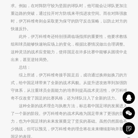
求。例如，在对阵防守较为坚固的球队时，他可能会让球队更加注
重边路的突破，通过拉开对方防线来寻找进攻空间。而在对阵强敌
时，伊万科维奇则会采取更为保守的防守反击策略，以防止对方的
快速反扑。
此外，伊万科维奇还特别强调临场指挥的重要性，他要求教练
组和球员能够快速响应场上的变化，根据比赛情况做出合理调整。
这种灵活的战术应变能力，使得国足在许多比赛中能够从困境中走
出来，甚至逆转局势。
总结：
综上所述，伊万科维奇接手国足后，成功通过换帅如换刀的方
式，给中国足球带来了全新的战术风貌。从提升进攻效率到加强防
守体系，从注重球员全面能力的培养到提高战术灵活性，伊万科维
奇不仅改变了国足的比赛风格，还为球队注入了全新的活力。
这种全新的战术理念与执教方法，标志着中国足球的发展进入
了一个新的阶段。伊万科维奇的战术风格为国足带来了更强的竞争
力，也为中国足球的未来发展奠定了坚实的基础。虽然仍然面临不
少挑战，但可以预见，伊万科维奇的理念将在未来继续影响并塑造
国足的表现。