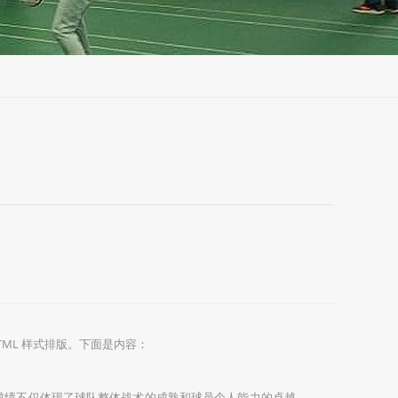
ML 样式排版。下面是内容：
成绩不仅体现了球队整体战术的成熟和球员个人能力的卓越，