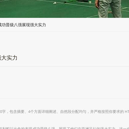
成功晋级八强展现强大实力
强大实力
0字，包含摘要、4个方面详细阐述、自然段分配均匀，并严格按照你要求的 HT
胜利船以出色的表现成功晋级八强，展现了他们在亚洲足坛的强大实力。这一