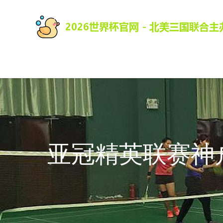
亚冠精英联赛神