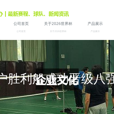
公司首页
关于2026世界杯
产品展示
公司首页
关于2026世界杯
产品展示
户胜利船成功晋级八