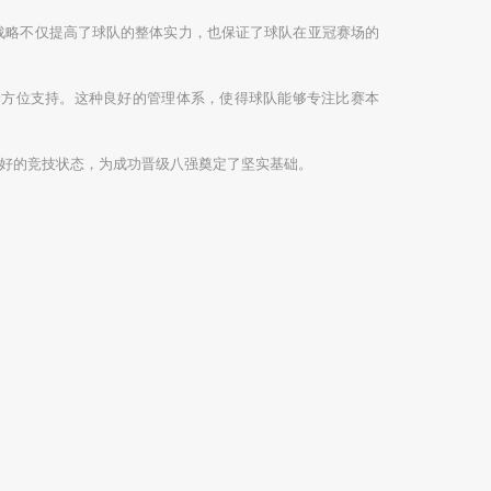
战略不仅提高了球队的整体实力，也保证了球队在亚冠赛场的
全方位支持。这种良好的管理体系，使得球队能够专注比赛本
好的竞技状态，为成功晋级八强奠定了坚实基础。