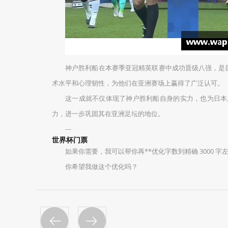
神户胜利船在本赛季亚冠精英联赛中成功晋级八强，是
术水平和心理韧性，为他们在亚洲赛场上赢得了广泛认可。
这一成就不仅体现了神户胜利船自身的实力，也为日本
力，进一步巩固其在亚洲足坛的地位。
---
世界杯门票
如果你需要，我可以帮你再**优化字数到精确 3000
你希望我做这个优化吗？