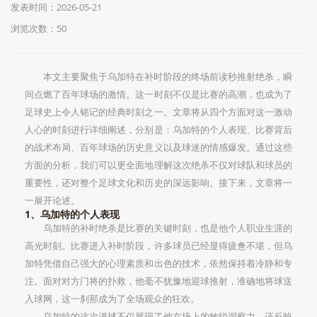
发表时间：2026-05-21
浏览次数：50
本文主要聚焦于乌加特在补时阶段的终场前读秒推射绝杀，瞬
间点燃了百年球场的激情。这一时刻不仅是比赛的高潮，也成为了
足球史上令人铭记的经典时刻之一。文章将从四个方面对这一激动
人心的时刻进行详细阐述，分别是：乌加特的个人表现、比赛背后
的战术布局、百年球场的历史意义以及球迷的情感爆发。通过这些
方面的分析，我们可以更全面地理解这次绝杀不仅对球队和球员的
重要性，还对整个足球文化和历史的深远影响。接下来，文章将一
一展开论述。
1、乌加特的个人表现
乌加特的补时绝杀是比赛的关键时刻，也是他个人职业生涯的
高光时刻。比赛进入补时阶段，许多球员已经显得疲惫不堪，但乌
加特凭借自己强大的心理素质和出色的技术，依然保持着冷静和专
注。面对对方门将的扑救，他毫不犹豫地迎球推射，准确地将球送
入球网，这一刹那成为了全场观众的狂欢。
乌加特的这次进球不仅展现了他在场上的敏锐洞察力，还反映