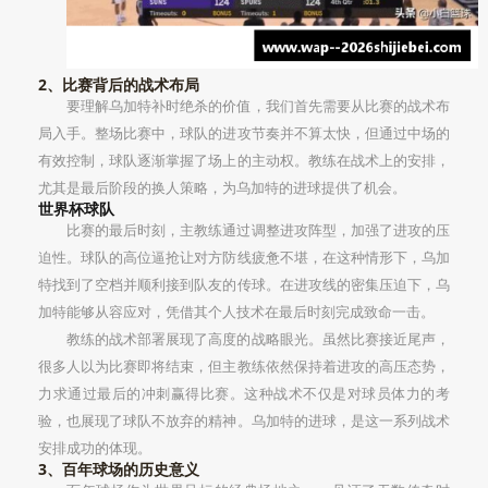
2、比赛背后的战术布局
要理解乌加特补时绝杀的价值，我们首先需要从比赛的战术布
局入手。整场比赛中，球队的进攻节奏并不算太快，但通过中场的
有效控制，球队逐渐掌握了场上的主动权。教练在战术上的安排，
尤其是最后阶段的换人策略，为乌加特的进球提供了机会。
世界杯球队
比赛的最后时刻，主教练通过调整进攻阵型，加强了进攻的压
迫性。球队的高位逼抢让对方防线疲惫不堪，在这种情形下，乌加
特找到了空档并顺利接到队友的传球。在进攻线的密集压迫下，乌
加特能够从容应对，凭借其个人技术在最后时刻完成致命一击。
教练的战术部署展现了高度的战略眼光。虽然比赛接近尾声，
很多人以为比赛即将结束，但主教练依然保持着进攻的高压态势，
力求通过最后的冲刺赢得比赛。这种战术不仅是对球员体力的考
验，也展现了球队不放弃的精神。乌加特的进球，是这一系列战术
安排成功的体现。
3、百年球场的历史意义