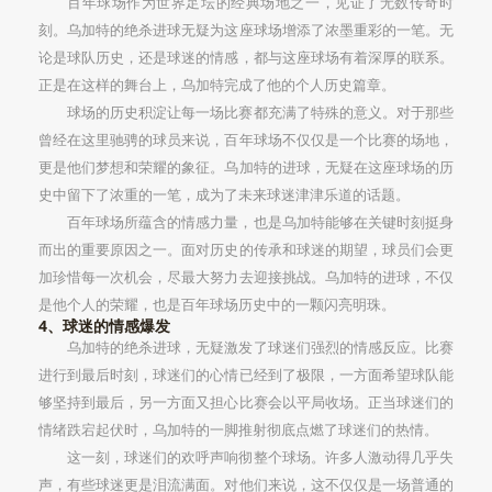
百年球场作为世界足坛的经典场地之一，见证了无数传奇时
刻。乌加特的绝杀进球无疑为这座球场增添了浓墨重彩的一笔。无
论是球队历史，还是球迷的情感，都与这座球场有着深厚的联系。
正是在这样的舞台上，乌加特完成了他的个人历史篇章。
球场的历史积淀让每一场比赛都充满了特殊的意义。对于那些
曾经在这里驰骋的球员来说，百年球场不仅仅是一个比赛的场地，
更是他们梦想和荣耀的象征。乌加特的进球，无疑在这座球场的历
史中留下了浓重的一笔，成为了未来球迷津津乐道的话题。
百年球场所蕴含的情感力量，也是乌加特能够在关键时刻挺身
而出的重要原因之一。面对历史的传承和球迷的期望，球员们会更
加珍惜每一次机会，尽最大努力去迎接挑战。乌加特的进球，不仅
是他个人的荣耀，也是百年球场历史中的一颗闪亮明珠。
4、球迷的情感爆发
乌加特的绝杀进球，无疑激发了球迷们强烈的情感反应。比赛
进行到最后时刻，球迷们的心情已经到了极限，一方面希望球队能
够坚持到最后，另一方面又担心比赛会以平局收场。正当球迷们的
情绪跌宕起伏时，乌加特的一脚推射彻底点燃了球迷们的热情。
这一刻，球迷们的欢呼声响彻整个球场。许多人激动得几乎失
声，有些球迷更是泪流满面。对他们来说，这不仅仅是一场普通的