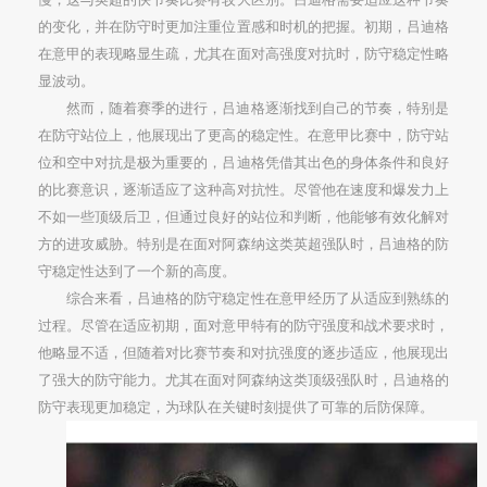
的变化，并在防守时更加注重位置感和时机的把握。初期，吕迪格
在意甲的表现略显生疏，尤其在面对高强度对抗时，防守稳定性略
显波动。
然而，随着赛季的进行，吕迪格逐渐找到自己的节奏，特别是
在防守站位上，他展现出了更高的稳定性。在意甲比赛中，防守站
位和空中对抗是极为重要的，吕迪格凭借其出色的身体条件和良好
的比赛意识，逐渐适应了这种高对抗性。尽管他在速度和爆发力上
不如一些顶级后卫，但通过良好的站位和判断，他能够有效化解对
方的进攻威胁。特别是在面对阿森纳这类英超强队时，吕迪格的防
守稳定性达到了一个新的高度。
综合来看，吕迪格的防守稳定性在意甲经历了从适应到熟练的
过程。尽管在适应初期，面对意甲特有的防守强度和战术要求时，
他略显不适，但随着对比赛节奏和对抗强度的逐步适应，他展现出
了强大的防守能力。尤其在面对阿森纳这类顶级强队时，吕迪格的
防守表现更加稳定，为球队在关键时刻提供了可靠的后防保障。