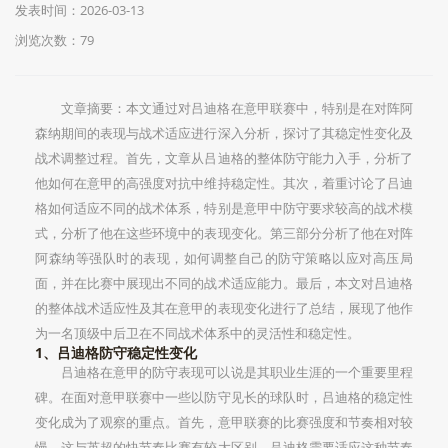
发表时间：2026-03-13
浏览次数：79
文章摘要：本文通过对吕迪格在意甲联赛中，特别是在对阵阿
森纳期间的表现与战术适应进行深入分析，探讨了其稳定性变化及
战术调整过程。首先，文章从吕迪格的整体防守能力入手，分析了
他如何在意甲的高强度对抗中维持稳定性。其次，着重讨论了吕迪
格如何适应不同的战术体系，特别是意甲中防守要求较高的战术模
式，分析了他在这些环境中的表现变化。第三部分分析了他在对阵
阿森纳等强队时的表现，如何调整自己的防守策略以应对高压局
面，并在比赛中展现出不同的战术适应能力。最后，本文对吕迪格
的整体战术适应性及其在意甲的表现变化进行了总结，展现了他作
为一名顶级中后卫在不同战术体系中的灵活性和稳定性。
1、吕迪格防守稳定性变化
吕迪格在意甲的防守表现可以说是其职业生涯的一个重要里程
碑。在面对意甲联赛中一些以防守见长的球队时，吕迪格的稳定性
变化成为了观察的重点。首先，意甲联赛的比赛强度和节奏相对较
慢，这与英超的快节奏比赛有较大区别。吕迪格需要适应这种节奏