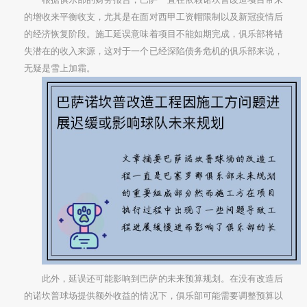
的增收来平衡收支，尤其是在面对西甲工资帽限制以及新冠疫情后
的经济恢复阶段。施工延误意味着项目不能如期完成，俱乐部将错
失潜在的收入来源，这对于一个已经深陷债务危机的俱乐部来说，
无疑是雪上加霜。
此外，延误还可能影响到巴萨的未来预算规划。在没有改造后
的诺坎普球场提供额外收益的情况下，俱乐部可能需要调整预算以