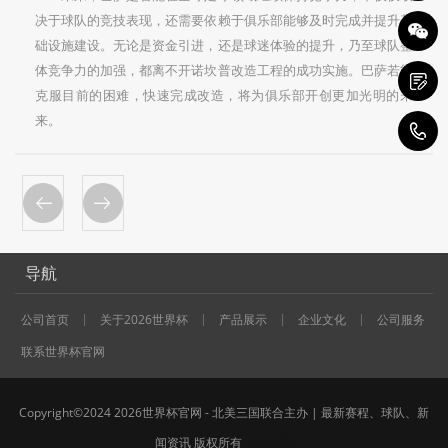
决于球队的竞技表现，还需要依赖于俱乐部能够及时完成并提升基
础设施建设。无论是资金引进，还是球迷体验的提升，乃至球队整
体竞争力的加强，都离不开诺坎普改造工程的成功实施。巴萨若能
克服目前的困难，快速完成改造，将为俱乐部开创更加光明的未
来。
1
导航
公司首页
关于2026世界杯
产品展示
企业文化
公司服务
联系世界杯官网
Copyright©2024 2026世界杯官网 - 北美三国联合主办 | 最新赛程、球队、新
闻资讯 版权所有
XML地图