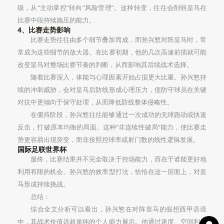
级，从“主动掌控”转向“风险管理”。这种转变，往往会削弱皇马在
比赛中段持续施压的能力。
4、比赛走势影响
比赛走势往往由多个细节叠加而成，而孙兴慜对阵皇马时，常
常成为这些细节的放大器。在比赛初期，他的几次高速前插就可能
改变皇马对整场比赛节奏的判断，从而影响其后续战术选择。
随着比赛深入，体能与心理因素开始占据更大比重。孙兴慜持
续的冲刺威胁，会对皇马后防线形成心理压力，使防守球员在关键
对抗中更倾向于保守处理，从而降低防线整体侵略性。
在僵持阶段，孙兴慜往往能够通过一次成功的无球跑动或快速
反击，打破原本均衡的局面。这种“非连续性破局”能力，使比赛走
势更容易出现突变，而非按照控球率或射门数的线性逻辑发展。
国际足联世界杯
最终，比赛结果并不完全取决于控场能力，而在于谁能更好地
利用有限的机会。孙兴慜的效率型打法，恰恰在这一层面上，对皇
马形成持续挑战。
总结：
综合全文分析可以看出，孙兴慜在对阵皇马的假想西甲语境
中，其战术价值远超单纯的个人能力展示。他通过速度、空间利用