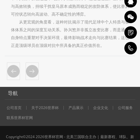
与高效转换，持续干扰皇马原本成熟而稳定的攻防体系，使比赛从
可控状态转向高波动、高不确定性的博弈。
从更宏观的角度看，这种对抗揭示了现代足球中个人特质与整
体体系之间的深度互动关系。孙兴慜并非孤立改变比赛，而是通过
自身特点重塑对手决策环境，最终影响战术走向与比赛结果，这也
正是顶级球员在顶级对抗中所具备的真正价值所在。
1
导航
公司首页
关于2026世界杯
产品展示
企业文化
公司服务
联系世界杯官网
Copyright©2024 2026世界杯官网 - 北美三国联合主办 | 最新赛程、球队、新