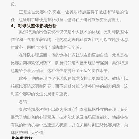
质。
正是这些比赛中的亮点，让奥尔特加赢得了教练和球迷的信
任，也证明了即便是替补球员，也能在关键时刻改变比赛走向。
4、对球队整体影响分析
奥尔特加的出色表现不仅仅是个人技术的体现，更对球队整体
防守和士气有显著影响。他的稳定表现让首发门将可以在轮换休息
时放心，同时也增强了后防线的安全感。
在球队心理层面，他的惊艳扑救让队友们更加自信，尤其是在
比赛后期和紧张局势下，队员们知道即便出现防守漏洞，奥尔特加
也能给予最后保障。这种信任感提升了全队的协作水平。
此外，他的表现也促使球队在战术安排上更加灵活。教练可以
根据比赛情况调整阵容，而不必过分担心替补门将的能力问题，这
对整个赛季的长远发展非常重要。
总结：
奥尔特加屡次替补出战为曼城守门奉献惊艳扑救的表现，充分
展示了他出色的心理素质、技术能力以及临场应变能力。他能够在
有限的出场机会中迅速进入状态，并在关键时刻扭转比赛局势，为
球队带来巨大价值。
北美世界杯