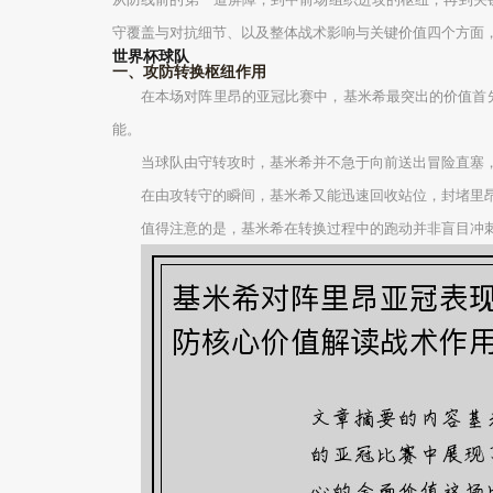
守覆盖与对抗细节、以及整体战术影响与关键价值四个方面
世界杯球队
一、攻防转换枢纽作用
在本场对阵里昂的亚冠比赛中，基米希最突出的价值首
能。
当球队由守转攻时，基米希并不急于向前送出冒险直塞
在由攻转守的瞬间，基米希又能迅速回收站位，封堵里
值得注意的是，基米希在转换过程中的跑动并非盲目冲刺