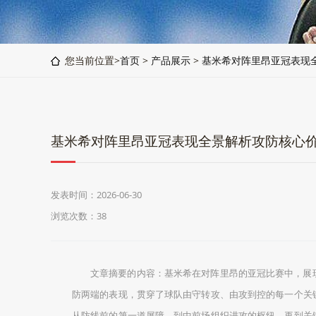
您当前位置>
首页
>
产品展示
>
基米希对阵里昂亚冠表现
基米希对阵里昂亚冠表现全景解析攻防核心
发表时间：2026-06-30
浏览次数：38
文章摘要的内容：基米希在对阵里昂的亚冠比赛中，展
防两端的表现，贯穿了球队由守转攻、由攻到控的每一个关
从防线前的第一道屏障，到中前场组织进攻的枢纽，再到关