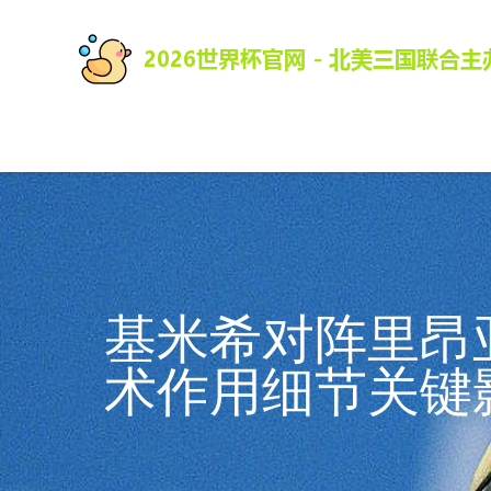
基米希对阵里昂
术作用细节关键