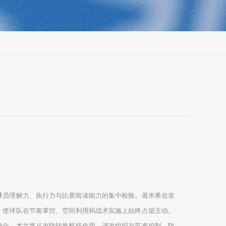
球员理解力、执行力与比赛阅读能力的集中检验。基米希在攻
，使球队在节奏掌控、空间利用和战术实施上始终占据主动。
融合。本文将从攻防转换枢纽作用、进攻组织与节奏控制、防