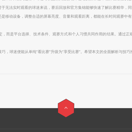
于无法实时观看的球迷来说，赛后回放和官方集锦能够快速了解比赛精华，同时
还是移动设备，调整合适的屏幕亮度、音量和观看距离，都能在长时间观赛中有
定，而是平台选择、技术条件、观赛方式和个人习惯共同作用的结果。通过正
巧，球迷便能从单纯“看比赛”升级为“享受比赛”。希望本文的全面解析与技