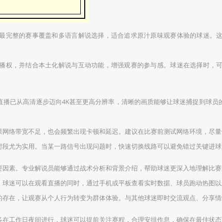
最完整的赛事覆盖和多语言解说选择，适合追求原汁原味观赛体验的球迷。
播权，并结合本土化解说与互动功能，增强观赛的参与感。球迷在选择时，
直播已从高清逐步迈向4K甚至更高分辨率，清晰的画质能够让球迷捕捉到球员
网络带宽不足，也会频繁出现卡顿和延迟。建议在比赛前测试网络环境，尽量使用
时段尤为实用。当某一路信号出现问题时，快速切换线路可以避免错过关键进球
要因素。专业解说员能够通过战术分析和背景介绍，帮助球迷更深入地理解比赛
。球迷可以在观看直播的同时，通过手机或平板查看实时数据、球员跑动热图以
的存在，让观赛从个人行为转变为群体体验。与其他球迷即时交流观点、分享情
多在工作日夜间进行，球迷可以提前关注赛程，合理安排作息，确保在最佳状态