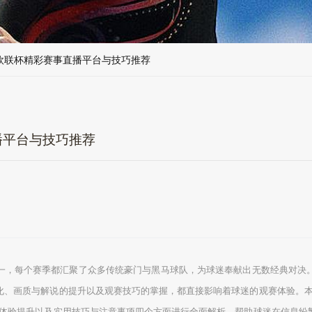
欧联杯精彩赛事直播平台与技巧推荐
播平台与技巧推荐
一，每个赛季都汇聚了众多传统豪门与黑马球队，为球迷奉献出无数经典对决
化、画质与解说的提升以及观赛技巧的掌握，都直接影响着球迷的观赛体验。本
赛体验提升以及实用技巧与注意事项四个方面进行全面解析，帮助球迷在信息纷