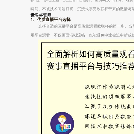
瞬间、不被技术问题打扰，沉浸式享受欧联杯带来的激情与
世界杯官网
1、优质直播平台选择
选择合适的直播平台是高质量观看欧联杯的第一步。当
规平台观看，不仅画面清晰流畅，也能避免中途被迫中断或