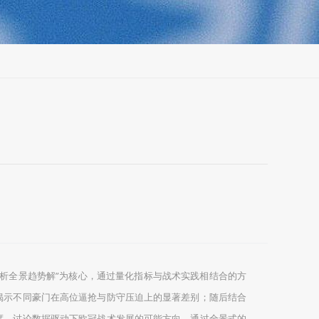
析全景趋势解”为核心，通过量化指标与战术实践相结合的方
揭示不同豪门在高位逼抢与防守压迫上的显著差别；随后结合
度，讨论数据驱动下欧冠战术发展的可能方向。通过全景式的