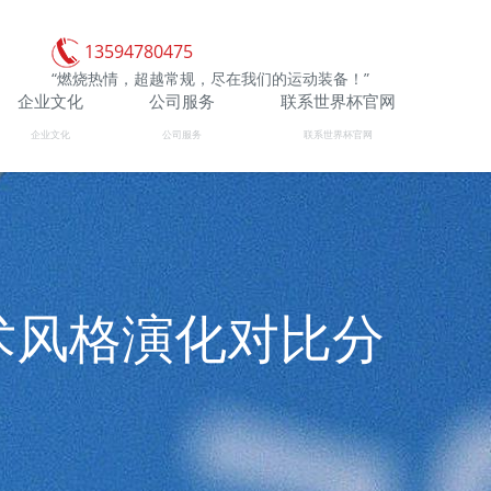
13594780475
“燃烧热情，超越常规，尽在我们的运动装备！”
企业文化
公司服务
联系世界杯官网
企业文化
公司服务
联系世界杯官网
术风格演化对比分