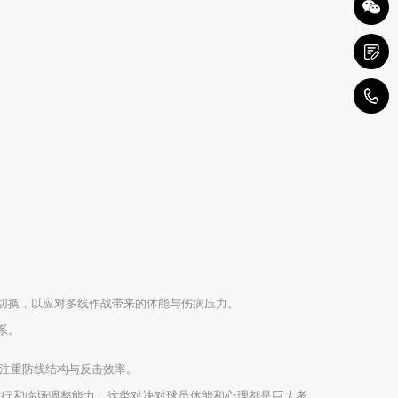
1
由切换，以应对多线作战带来的体能与伤病压力。
系。
注重防线结构与反击效率。
执行和临场调整能力。这类对决对球员体能和心理都是巨大考