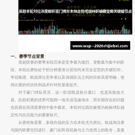
一、赛季节点背景
英超联赛的赛季末段历来是竞争最为激烈、变数最为集中的阶
段。本轮比赛恰处于积分榜逐渐分层但尚未完全定型的关键区间，
争冠集团、欧战席位竞争者以及保级队伍之间的目标高度明确，使
得比赛的对抗性和战术针对性显著提升。
对于豪门球队而言，这一阶段既是抢分窗口，也是风险放大
器。此前积累的优势可能因一场失误迅速缩水，而长期存在的问题
也容易在高强度赛程中集中爆发。本轮对位因此被视为检验球队稳
定性与抗压能力的重要标尺。
从赛程角度看，多线作战的压力在本轮尤为突出。欧战淘汰赛
与国内联赛交织进行，豪门在阵容轮换与主力使用上的取舍，直接