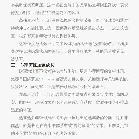
不易出现状态断崖。这一点在图解中的跑动热区与回追路线中表现
得尤为明显，他们往往覆盖更大的区域。
高强度环境下，老将更依赖经验控制节奏，而年轻球员则通过
持续冲击改变比赛走势。图解要点所呈现的反击起点、二次进攻位
置，很多都来自年轻球员的积极参与。
这种强度放大效应，使年轻球员的成长被“提前曝光”。在淘汰
赛这样无法隐藏状态的舞台上，只要具备能力，就能迅速被看见、
被认可。
三、心理历练加速成长
欧冠淘汰赛不仅考验技术与体能，更是心理博弈的集中体现。
比赛日图解要点中，常常会强调关键失误、关键选择与关键时刻的
决策路径，而这些，正是年轻球员心理成长的试金石。
在高压环境下，年轻球员需要面对失误可能直接导致出局的现
实。图解中一次被放大的传球选择或防守站位，背后往往是心理成
熟度的体现。
越来越多年轻球员在淘汰赛中展现出超越年龄的冷静，这并非
偶然，而是长期在高水平体系中被“提前锻造”的结果。图解要点帮
助外界看清他们在压力下的决策质量。