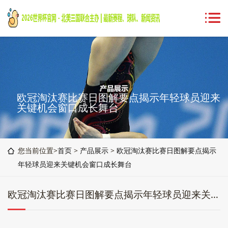
欧冠淘汰赛比赛日图解要点揭示年轻球员迎来
关键机会窗口成长舞台
您当前位置>
首页
>
产品展示
>
欧冠淘汰赛比赛日图解要点揭示
年轻球员迎来关键机会窗口成长舞台
欧冠淘汰赛比赛日图解要点揭示年轻球员迎来关键机会窗口成长舞台