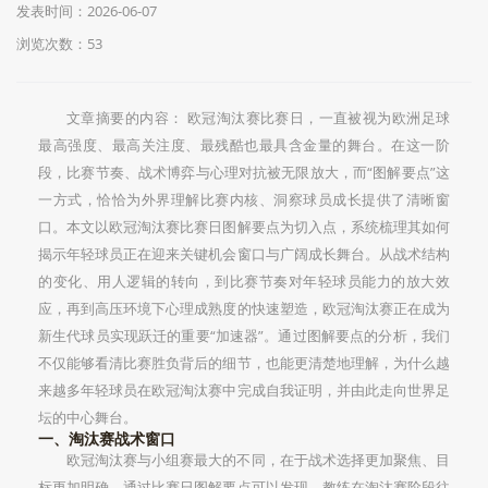
发表时间：2026-06-07
浏览次数：53
文章摘要的内容： 欧冠淘汰赛比赛日，一直被视为欧洲足球
最高强度、最高关注度、最残酷也最具含金量的舞台。在这一阶
段，比赛节奏、战术博弈与心理对抗被无限放大，而“图解要点”这
一方式，恰恰为外界理解比赛内核、洞察球员成长提供了清晰窗
口。本文以欧冠淘汰赛比赛日图解要点为切入点，系统梳理其如何
揭示年轻球员正在迎来关键机会窗口与广阔成长舞台。从战术结构
的变化、用人逻辑的转向，到比赛节奏对年轻球员能力的放大效
应，再到高压环境下心理成熟度的快速塑造，欧冠淘汰赛正在成为
新生代球员实现跃迁的重要“加速器”。通过图解要点的分析，我们
不仅能够看清比赛胜负背后的细节，也能更清楚地理解，为什么越
来越多年轻球员在欧冠淘汰赛中完成自我证明，并由此走向世界足
坛的中心舞台。
一、淘汰赛战术窗口
欧冠淘汰赛与小组赛最大的不同，在于战术选择更加聚焦、目
标更加明确。通过比赛日图解要点可以发现，教练在淘汰赛阶段往