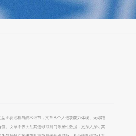
复盘比赛过程与战术细节，文章从个人进攻能力体现、无球跑
价值。文章不仅关注其进球或射门等显性数据，更深入探讨其
其为何能够在顶级强队面前持续制造威胁，并为球队进攻体系