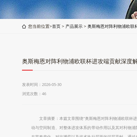
您当前位置>
首页
>
产品展示
>
奥斯梅恩对阵利物浦欧联
奥斯梅恩对阵利物浦欧联杯进攻端贡献深度
发表时间：2026-05-30
浏览次数：46
文章摘要：本篇文章围绕“奥斯梅恩对阵利物浦欧联杯
动与空间制造、对整体进攻体系的带动作用以及其对利物浦
在节奏变化、对抗博弈以及战术执行层面的深层贡献。通过