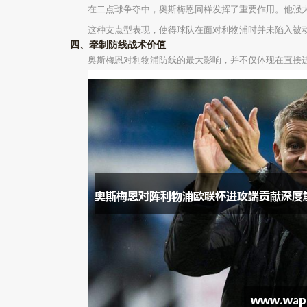
在二点球争夺中，奥斯梅恩同样发挥了重要作用。他强
这种支点型表现，使得球队在面对利物浦时并未陷入被
四、牵制防线战术价值
奥斯梅恩对利物浦防线的最大影响，并不仅体现在直接