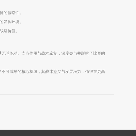
抢的侵略性。
的发挥环境。
战略价值。
过无球跑动、支点作用与战术牵制，深度参与并影响了比赛的
中不可或缺的核心枢纽，其战术意义与发展潜力，值得在更高