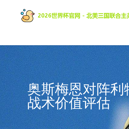
奥斯梅恩对阵利
战术价值评估