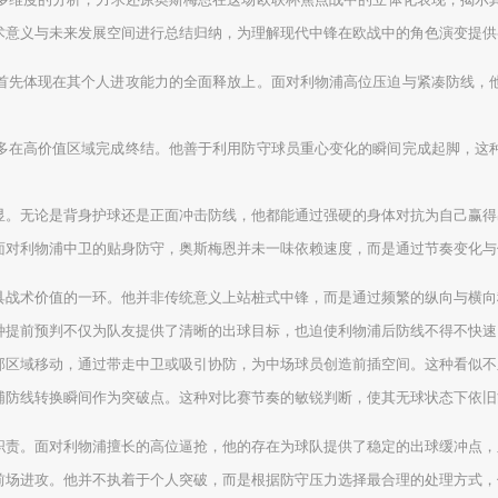
术意义与未来发展空间进行总结归纳，为理解现代中锋在欧战中的角色演变提供
首先体现在其个人进攻能力的全面释放上。面对利物浦高位压迫与紧凑防线，
多在高价值区域完成终结。他善于利用防守球员重心变化的瞬间完成起脚，这
显。无论是背身护球还是正面冲击防线，他都能通过强硬的身体对抗为自己赢得
面对利物浦中卫的贴身防守，奥斯梅恩并未一味依赖速度，而是通过节奏变化与
具战术价值的一环。他并非传统意义上站桩式中锋，而是通过频繁的纵向与横向
种提前预判不仅为队友提供了清晰的出球目标，也迫使利物浦后防线不得不快速
部区域移动，通过带走中卫或吸引协防，为中场球员创造前插空间。这种看似不
浦防线转换瞬间作为突破点。这种对比赛节奏的敏锐判断，使其无球状态下依旧
职责。面对利物浦擅长的高位逼抢，他的存在为球队提供了稳定的出球缓冲点，
前场进攻。他并不执着于个人突破，而是根据防守压力选择最合理的处理方式，