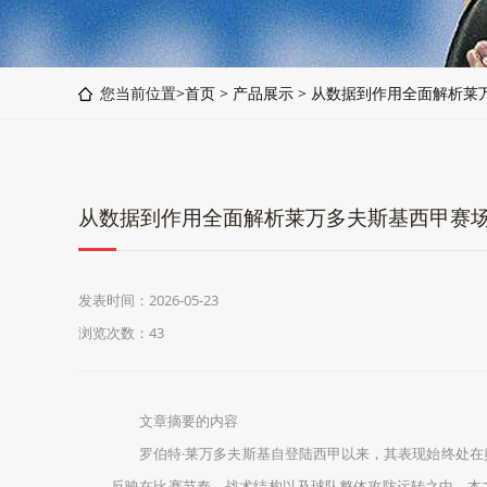
您当前位置>
首页
>
产品展示
>
从数据到作用全面解析莱
从数据到作用全面解析莱万多夫斯基西甲赛
发表时间：2026-05-23
浏览次数：43
文章摘要的内容
罗伯特·莱万多夫斯基自登陆西甲以来，其表现始终处
反映在比赛节奏、战术结构以及球队整体攻防运转之中。本