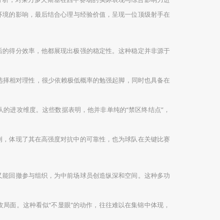
环境的影响，最后结合心理与经验价值，呈现一位顶级射手在
后的得分效率，他都展现出极强的稳定性。这种稳定并非源于
选择相对理性，很少依赖极低概率的勉强起脚，同时也具备在
的进攻维度。这些数据表明，他并非单纯的“禁区终结点”，
例，体现了其在高强度对抗中的可靠性，也为球队在关键比赛
又能回撤参与组织，为中前场球员创造纵深和空间。这种多功
局面。这种看似“不显眼”的动作，往往难以在集锦中体现，