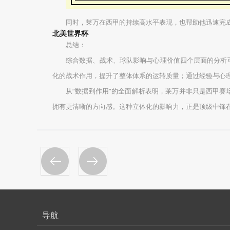
同时，莱万在西甲的持续高水平表现，也帮助他迅速完成
北美世界杯
总结：
综合数据、战术、球队影响与心理价值四个层面的分析
化的战术作用，提升了整体体系的运转质量；通过经验与心
从“数据到作用”的全面解析表明，莱万并非只是西甲
拥有更清晰的方向感。这种立体化的影响力，正是顶级中锋
导航