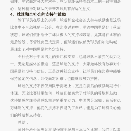
韧性。尽管面对强大的对手，球队始终保持着战术上的一致性和决
心，这种精神对球队的未来发展具有深远的意义。
4、球迷和全社会的支持与鼓励
除了球员在场上的拼搏，球迷和全社会的支持与鼓励也是这场
比赛中不可忽视的一部分。在比赛过程中，尽管中国男足处于落后
状态，球迷们依旧给予了球队极大的支持和鼓励。尤其是在比赛的
最后阶段，尽管胜负已成定局，但球迷们依然为球员们加油呐喊，
展现出了对中国男足的坚定支持。
全社会对于中国男足的关注和支持，也是球队不放弃的动力之
一。无论是媒体的报道，还是球迷的支持，大家始终没有放弃对中
国男足的期待与信任。正是这种社会支持，让球员们在比赛中能够
保持坚定的信念，即使面对困难，也能继续努力拼搏。
球迷的支持不仅仅局限于赛场上，更是在赛后的鼓励与期待中
体现。无论比赛结果如何，球迷们都表示了对球队的尊敬和鼓励，
这种情感的纽带是球队前进的重要动力。中国男足深知，背后有亿
万球迷的支持，他们的拼搏不仅是为了自己，也是为了所有关心他
们的球迷和支持者。
总结：
通过分析中国男足在18强赛主场与日本队的比赛，我们可以看