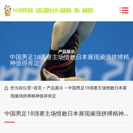
中国男足18强赛主场惜败日本展现顽强拼搏精
神值得肯定
您当前位置>
首页
>
产品展示
>
中国男足18强赛主场惜败日本展
现顽强拼搏精神值得肯定
中国男足18强赛主场惜败日本展现顽强拼搏精神值得肯定