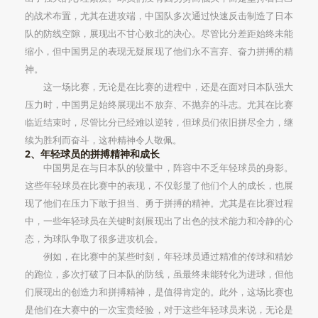
的战术布置，尤其在进攻端，中国队多次通过快速反击制造了日本
队的防线空隙，展现出不甘心败北的决心。尽管比分差距始终未能
缩小，但中国男足的表现无疑展现了他们永不言弃、奋力拼搏的精
神。
这一场比赛，无论是在比赛的进程中，还是在面对日本队强大
压力时，中国男足始终展现出不放弃、不抛弃的斗志。尤其在比赛
临近结束时，尽管比分已经难以逆转，但球员们依旧拼尽全力，继
续为胜利而奋斗，这种精神令人敬佩。
2、年轻球员的拼搏精神和成长
中国男足在与日本队的较量中，阵容中不乏年轻球员的身影。
这些年轻球员在比赛中的表现，不仅彰显了他们个人的成长，也展
现了他们在压力下敢于担当、勇于拼搏的精神。尤其是在比赛过程
中，一些年轻球员在关键时刻展现出了出色的技术能力和冷静的心
态，为球队争取了很多进攻机会。
例如，在比赛中的某些时刻，年轻球员通过精准的传球和精妙
的跑位，多次打破了日本队的防线，虽最终未能转化为进球，但他
们展现出的创造力和拼搏精神，是值得肯定的。此外，这场比赛也
是他们在大赛中的一次宝贵经验，对于这些年轻球员来说，无论是