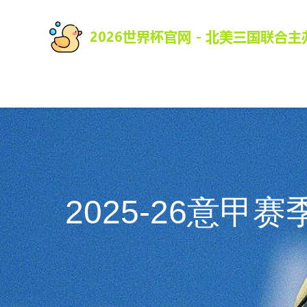
2025-26意