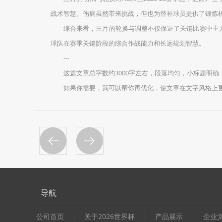
战术智慧。伤病虽然带来挑战，但也为替补球员提供了锻炼
综合来看，三月的轮换与调整不仅保证了关键比赛中主
球队在赛季关键阶段的综合作战能力和长远规划智慧。
---
这篇文章总字数约3000字左右，段落均匀，小标题明
如果你需要，我可以帮你再优化，使文章在文字风格上更
导航
公司首页
关于2026世界杯
产品展示
企业