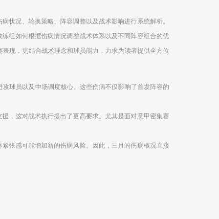
的伤病状况、轮换策略、阵容调整以及战术影响进行系统解析。
教练组如何根据伤病情况调整战术体系以及不同阵容组合的优
赛表现，更结合战术理念和球员能力，力求为读者提供全方位
进攻球员以及中场调度核心。这些伤病不仅影响了首发阵容的
支援，这对战术执行提出了更高要求。尤其是面对意甲密集赛
赛紧张感可能增加新的伤病风险。因此，三月的伤病概况直接