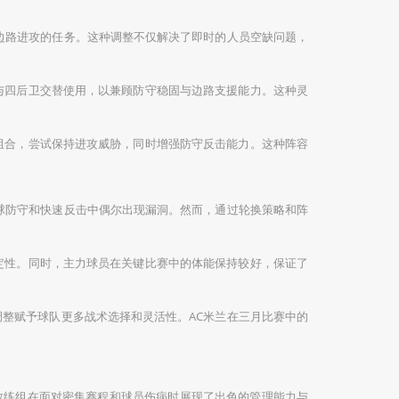
边路进攻的任务。这种调整不仅解决了即时的人员空缺问题，
与四后卫交替使用，以兼顾防守稳固与边路支援能力。这种灵
组合，尝试保持进攻威胁，同时增强防守反击能力。这种阵容
球防守和快速反击中偶尔出现漏洞。然而，通过轮换策略和阵
定性。同时，主力球员在关键比赛中的体能保持较好，保证了
整赋予球队更多战术选择和灵活性。AC米兰在三月比赛中的
，教练组在面对密集赛程和球员伤病时展现了出色的管理能力与