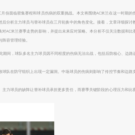
米兰在三月份面临密集赛程和球员伤病的双重挑战。本文将围绕AC米兰在这一时期
然后分析主力球员与替补球员在三月轮换中的角色变化。接着，文章详细探讨
换对AC米兰赛季走势的影响，并提出未来应对策略。本分析不仅关注数据和比
与阵容管理经验。
在此期间，球队多名主力球员因不同程度的伤病无法出战，包括后防核心、边路
致球队在防守组织上出现一定漏洞。中场球员的伤病则影响了传控节奏和边路
。主力球员的缺阵让替补球员承担更多责任，而赛季关键阶段的心理压力和比