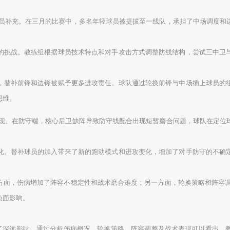
人员补充。在三月的比赛中，多名年轻球员被提拔至一线队，承担了中场调度和
的挑战。教练组根据球员技术特点和对手攻击方式调整防线结构，尝试三中卫
，替补前锋和边锋被赋予更多进攻责任。球队通过轮换前锋与中场插上球员的
思维。
表现。在防守端，核心后卫缺阵导致防守线配合出现短暂磨合问题，球队在定位
化。替补球员的加入带来了新的跑动模式和进攻变化，增加了对手防守的不确
方面，伤病增加了阵容不稳定性和战术磨合难度；另一方面，轮换策略和阵容调
负面影响。
路产生了深远影响。通过分析伤病概况、轮换策略、阵容调整及战术表现可以看出