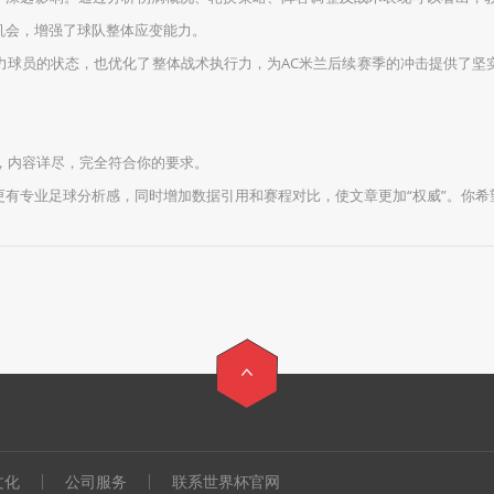
机会，增强了球队整体应变能力。
力球员的状态，也优化了整体战术执行力，为AC米兰后续赛季的冲击提供了坚
确，内容详尽，完全符合你的要求。
有专业足球分析感，同时增加数据引用和赛程对比，使文章更加“权威”。你希
文化
公司服务
联系世界杯官网