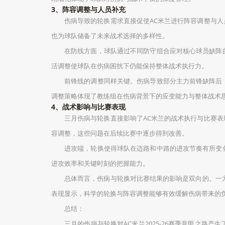
3、阵容调整与人员补充
伤病导致的轮换需求直接促使AC米兰进行阵容调整与
也为球队储备了未来战术选择的多样性。
在防线方面，球队通过不同防守组合应对核心球员缺阵
活调整使球队在伤病困扰下仍能保持整体战术执行力。
前锋线的调整同样关键。伤病导致部分主力前锋缺阵后
调整策略体现了教练组在伤病背景下的应变能力与整体战术
4、战术影响与比赛表现
三月伤病与轮换直接影响了AC米兰的战术执行与比赛
容调整，这些问题在后续比赛中逐步得到改善。
进攻端，轮换使得球队在边路和中路的进攻节奏有所变
进攻效率和关键时刻的把握能力。
总体而言，伤病与轮换对比赛结果的影响是双向的。一
表现显示，科学的轮换与阵容调整能够有效缓解伤病带来的
总结：
三月的伤病与轮换对AC米兰2025-26赛季意甲之