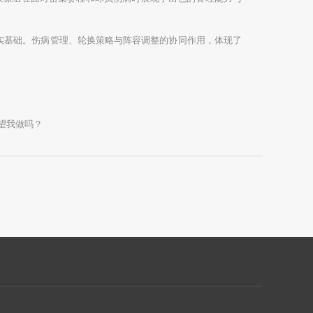
实基础。伤病管理、轮换策略与阵容调整的协同作用，体现了
望我做吗？