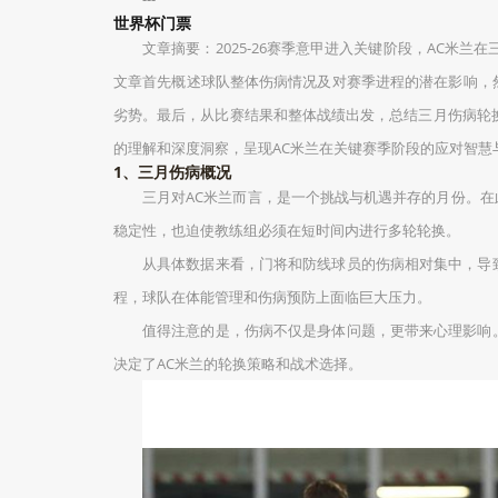
世界杯门票
文章摘要：2025-26赛季意甲进入关键阶段，AC
文章首先概述球队整体伤病情况及对赛季进程的潜在影响，
劣势。最后，从比赛结果和整体战绩出发，总结三月伤病轮
的理解和深度洞察，呈现AC米兰在关键赛季阶段的应对智慧
1、三月伤病概况
三月对AC米兰而言，是一个挑战与机遇并存的月份。
稳定性，也迫使教练组必须在短时间内进行多轮轮换。
从具体数据来看，门将和防线球员的伤病相对集中，导
程，球队在体能管理和伤病预防上面临巨大压力。
值得注意的是，伤病不仅是身体问题，更带来心理影响
决定了AC米兰的轮换策略和战术选择。