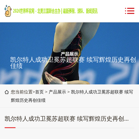
凯尔特人成功卫冕苏超联赛 续写辉煌历史再创
佳绩
您当前位置>
首页
>
产品展示
>
凯尔特人成功卫冕苏超联赛 续写
辉煌历史再创佳绩
凯尔特人成功卫冕苏超联赛 续写辉煌历史再创佳绩