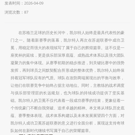
发表时间：2026-04-09
浏览次数：87
在苏格兰足球的历史长河中，凯尔特人始终是最具代表性的豪
门之一。随着新赛季的落幕，凯尔特人再次在苏超联赛中成功卫
冕，用稳定而强大的表现续写了属于自己的辉煌篇章。这不仅是一
座奖杯的延续，更是俱乐部深厚底蕴、成熟战术体系以及强大团队
凝聚力的集中体现。从赛季初期的稳步推进，到关键比赛中的强势
发挥，再到球员之间默契配合所形成的整体优势，凯尔特人始终保
持着冠军球队应有的气质。球队在攻防两端展现出的平衡与效率，
让他们在联赛竞争中始终占据主动地位。同时，主教练的战术调度
与俱乐部管理层的长远规划，也为球队的持续成功提供了坚实基
础。凯尔特人的卫冕不仅代表着一段成功赛季的结束，更象征着一
个传统豪门不断自我突破、追求卓越的精神。本文将从球队历史底
蕴、赛季整体表现、战术体系构建以及未来发展展望四个方面，对
凯尔特人成功卫冕苏超联赛的意义进行全面分析，展现这支传奇球
队如何在新时代继续书写属于自己的荣耀篇章。