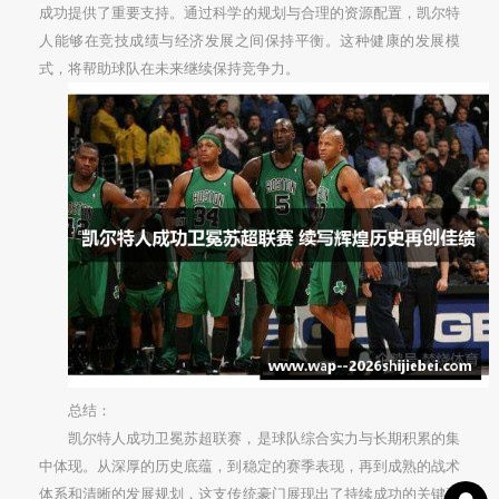
成功提供了重要支持。通过科学的规划与合理的资源配置，凯尔特
人能够在竞技成绩与经济发展之间保持平衡。这种健康的发展模
式，将帮助球队在未来继续保持竞争力。
总结：
凯尔特人成功卫冕苏超联赛，是球队综合实力与长期积累的集
中体现。从深厚的历史底蕴，到稳定的赛季表现，再到成熟的战术
体系和清晰的发展规划，这支传统豪门展现出了持续成功的关键要