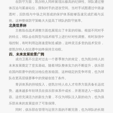
在防守方面，凯尔特人同样展现出极高的纪律性。球队通过整
体压迫与紧凑站位，限制对手的进攻空间。当对手试图通过中路渗
透时，后防线与中场之间形成的保护体系能够迅速完成拦截与反
抢。这种整体防守策略大大提高了球队的防守效率。
北美世界杯
主教练在战术调整方面也展现出了丰富的经验。根据不同对手
的特点，球队会在阵型与战术细节上进行针对性调整。有时加强中
场控制，有时利用边路速度制造威胁，这种灵活多变的战术安排，
使凯尔特人在比赛中始终保持主动权。
四、未来发展前景广阔
成功卫冕不仅是对过去一个赛季努力的肯定，也为凯尔特人的
未来发展奠定了坚实基础。随着球队整体实力的不断提升，俱乐部
在国内联赛中的统治地位愈发稳固。这种稳定的竞争环境，也为球
队在更高层级赛事中的突破创造了条件。
青训体系的持续投入，使凯尔特人在人才培养方面具备长远优
势。越来越多年轻球员在俱乐部体系中成长，并逐渐进入一线队阵
容。这些充满活力的新生力量，不仅为球队注入新的动力，也为俱
乐部未来的发展提供了可靠保障。
同时，俱乐部在管理与运营方面的不断完善，也为球队的长期