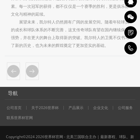
素。每一次冠军的获得，都不仅仅是一个赛季的胜利，更是俱乐部
文化与精神的延续。
展望未来，凯尔特人仍然拥有广阔的发展空间。随着年轻球员
的成长和球队体系的不断完善，这支传奇球队有望在国内继续保持
强势，并在更大的舞台上取得新的突破。凯尔特人的卫冕不仅书写
了新的历史，也为未来的辉煌奠定了更加坚实的基础。
1
导航
公司首页
关于2026世界杯
产品展示
企业文化
公司服务
联系世界杯官网
Copyright©2024 2026世界杯官网 - 北美三国联合主办 | 最新赛程、球队、新