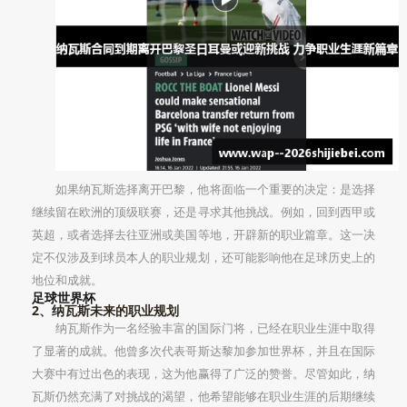
如果纳瓦斯选择离开巴黎，他将面临一个重要的决定：是选择
继续留在欧洲的顶级联赛，还是寻求其他挑战。例如，回到西甲或
英超，或者选择去往亚洲或美国等地，开辟新的职业篇章。这一决
定不仅涉及到球员本人的职业规划，还可能影响他在足球历史上的
地位和成就。
足球世界杯
2、纳瓦斯未来的职业规划
纳瓦斯作为一名经验丰富的国际门将，已经在职业生涯中取得
了显著的成就。他曾多次代表哥斯达黎加参加世界杯，并且在国际
大赛中有过出色的表现，这为他赢得了广泛的赞誉。尽管如此，纳
瓦斯仍然充满了对挑战的渴望，他希望能够在职业生涯的后期继续