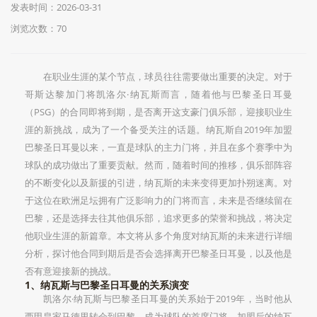
发表时间：2026-03-31
浏览次数：70
在职业生涯的某个节点，球员往往需要做出重要的决定。对于
哥斯达黎加门将凯洛尔·纳瓦斯而言，随着他与巴黎圣日耳曼
（PSG）的合同即将到期，是否离开这支豪门俱乐部，迎接职业生
涯的新挑战，成为了一个备受关注的话题。纳瓦斯自2019年加盟
巴黎圣日耳曼以来，一直是球队的主力门将，并且在多个赛季中为
球队的成功做出了重要贡献。然而，随着时间的推移，俱乐部阵容
的不断变化以及新援的引进，纳瓦斯的未来变得更加扑朔迷离。对
于这位在欧洲足坛拥有广泛影响力的门将而言，未来是否继续留在
巴黎，还是选择去往其他俱乐部，追求更多的荣誉和挑战，将决定
他职业生涯的新篇章。本文将从多个角度对纳瓦斯的未来进行详细
分析，探讨他合同到期后是否会选择离开巴黎圣日耳曼，以及他是
否有意迎接新的挑战。
1、纳瓦斯与巴黎圣日耳曼的关系演变
凯洛尔·纳瓦斯与巴黎圣日耳曼的关系始于2019年，当时他从
西甲皇家马德里转会到巴黎，成为球队的首席门将。加盟后的纳瓦