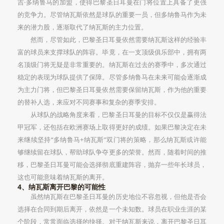
吉·多纳鲁马的加盟，使得巴黎圣日耳曼在门将位置上具备了更强
的竞争力。尽管纳瓦斯依然是球队的重要一员，但多纳鲁马作为未
来的潜力股，逐渐取代了纳瓦斯的主力位置。
然而，尽管如此，巴黎圣日耳曼依然需要纳瓦斯这样的经验丰
富的球员来支撑球队的阵容。毕竟，在一支顶级俱乐部中，拥有两
名顶级门将无疑是非常重要的。纳瓦斯在过去的赛季中，多次通过
稳定的表现为球队提供了保障。尽管多纳鲁马在未来可能会逐渐成
为主力门将，但巴黎圣日耳曼依然需要保留纳瓦斯，作为他的重要
的替补人选，来应对不同赛事和复杂的赛季安排。
从球队的战略角度来看，巴黎圣日耳曼的目标不仅仅是赢得法
甲冠军，还包括在欧洲赛场上取得更好的成绩。如果巴黎决定在未
来继续坚持“多纳鲁马+纳瓦斯”双门将的策略，那么纳瓦斯或许能
够继续留在球队，帮助球队争夺更多的荣誉。然而，随着时间的推
移，巴黎圣日耳曼可能会选择彻底重建阵容，抛弃一些年长球员，
这也可能意味着纳瓦斯的离开。
4、纳瓦斯离开巴黎的可能性
虽然纳瓦斯在巴黎圣日耳曼的历史地位不容忽视，但他是否会
选择在合同到期后离开，依然是一个未知数。球员在职业生涯的某
个阶段，常常面临选择的抉择。对于纳瓦斯来说，离开巴黎圣日耳