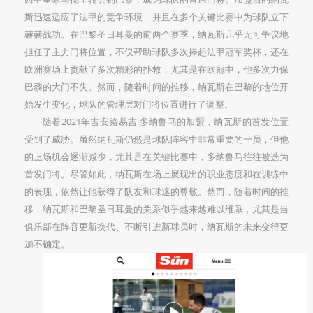
斯迅速适应了法甲的竞争环境，并且在多个关键比赛中为球队立下
赫赫战功。在巴黎圣日耳曼的前两个赛季，纳瓦斯几乎无可争议地
担任了主力门将位置，不仅帮助球队多次捧起法甲冠军奖杯，还在
欧洲赛场上贡献了多次精彩的扑救，尤其是在欧冠中，他多次力保
巴黎的大门不失。然而，随着时间的推移，纳瓦斯在巴黎的地位开
始发生变化，球队的管理层对门将位置进行了调整。
随着2021年吉安路易吉·多纳鲁马的加盟，纳瓦斯的首发位置
受到了威胁。虽然纳瓦斯仍然是球队阵容中非常重要的一员，但他
的上场机会逐渐减少，尤其是在关键比赛中，多纳鲁马往往被选为
首发门将。尽管如此，纳瓦斯在场上展现出的职业态度和在训练中
的表现，依然让他获得了队友和球迷的尊敬。然而，随着时间的推
移，纳瓦斯和巴黎圣日耳曼的关系似乎越来越难以维系，尤其是当
俱乐部在阵容更新换代、不断引进新球员时，纳瓦斯的未来变得更
加不确定。