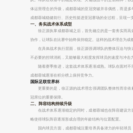
体运营理念的升级，成都蓉城的亚冠突破并非偶然，而是多
成都蓉城稳健前行、历史性挺进亚冠赛场的全过程，呈现一
一、务实战术体系成型
徐正源执掌成都蓉城之后，首先确立的是一套务实而高
协作，让球队在比赛中始终保持稳定。这样的战术理念为成
在具体战术执行层面，徐正源强调球队的整体压迫与快
不必要的控球消耗，又能够最大程度发挥球员的速度与冲击
随着赛季推进，这套战术体系逐渐成熟。球队在面对不
成都蓉城逐渐在积分榜上保持竞争力。
国际足联世界杯
更重要的是，徐正源的战术理念强调团队整体性而非依
冠席位的重要保障。
二、阵容结构持续升级
在战术体系逐渐稳定的同时，成都蓉城也在阵容建设方
略使得球队阵容逐渐形成合理的年龄结构与位置配置。
国内球员方面，成都蓉城注重培养具备潜力的年轻球员