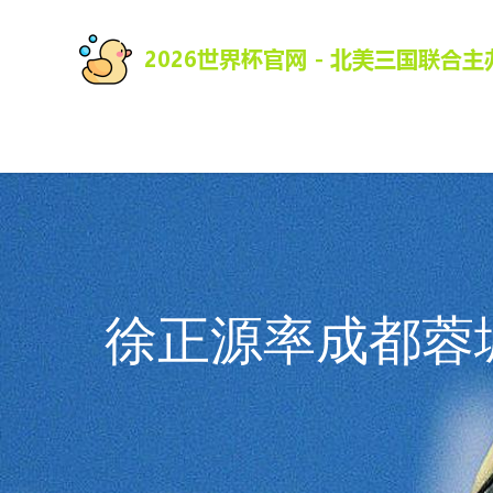
徐正源率成都蓉