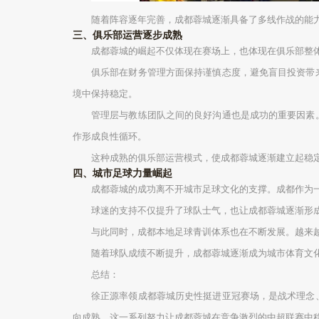
随着阵容逐年完善，成都蓉城逐渐具备了多线作战的能
三、俱乐部运营逐步成熟
成都蓉城的崛起不仅体现在赛场上，也体现在俱乐部整
俱乐部在财务管理方面保持谨慎态度，避免盲目投资带
境中保持稳定。
管理层与教练团队之间的良好沟通也是成功的重要因素
作形成良性循环。
这种成熟的俱乐部运营模式，使成都蓉城逐渐建立起稳
四、城市足球力量崛起
成都蓉城的成功离不开城市足球文化的支撑。成都作为
球迷的支持不仅提升了球队士气，也让成都蓉城逐渐形
与此同时，成都本地足球青训体系也在不断发展。越来
随着球队成绩不断提升，成都蓉城逐渐成为城市体育文
总结：
徐正源率领成都蓉城历史性挺进亚冠赛场，是战术理念
向成熟，这一系列努力让成都蓉城在竞争激烈的中超联赛中