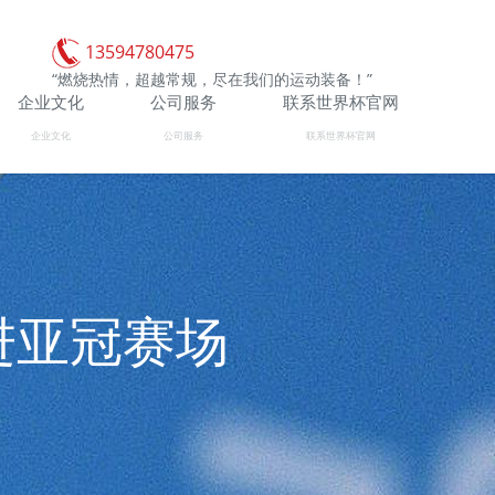
13594780475
“燃烧热情，超越常规，尽在我们的运动装备！”
企业文化
公司服务
联系世界杯官网
企业文化
公司服务
联系世界杯官网
进亚冠赛场