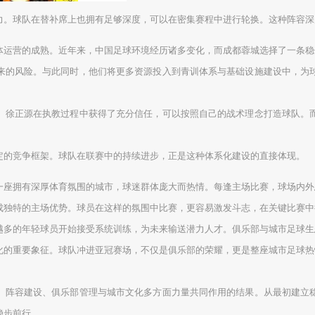
力。球队在替补席上也拥有足够深度，可以在密集赛程中进行轮换。这种阵容深
体运营的成熟。近年来，中国足球环境经历诸多变化，而成都蓉城选择了一条稳
来的风险。与此同时，他们将更多资源投入到青训体系与基础设施建设中，为
。徐正源在执教过程中获得了充分信任，可以按照自己的战术理念打造球队。
定的竞争框架。球队在联赛中的持续进步，正是这种体系化建设的直接体现。
一座拥有深厚体育氛围的城市，球迷群体庞大而热情。每逢主场比赛，球场内外
成独特的主场优势。球员在这样的氛围中比赛，更容易激发斗志，在关键比赛中
越多的年轻球员开始接受系统训练，为未来输送潜力人才。俱乐部与城市足球生
化的重要象征。球队冲进亚冠赛场，不仅是俱乐部的荣耀，更是整座城市足球热
、阵容建设、俱乐部管理与城市文化多方面力量共同作用的结果。从最初建立
稳步前行。