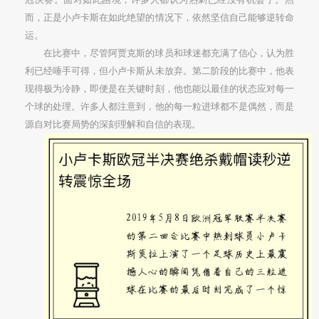
而，正是小卢卡斯在如此绝望的情况下，依然坚信自己能够逆转命
运。
在比赛中，尽管阿贾克斯的球员和球迷都充满了信心，认为胜
利已经唾手可得，但小卢卡斯从未放弃。第二阶段的比赛中，他表
现得极为冷静，即便是在关键时刻，他也能以最佳的状态应对每一
个球的处理。许多人都注意到，他的每一粒进球都不是偶然，而是
源自对比赛局势的深刻理解和自信的表现。