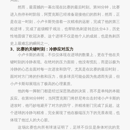
然而，最震撼的一幕出现在比赛的最后时刻。第90分钟，比赛
进入伤停补时阶段，阿贾克斯已经准备迎接他们的胜利，然而，正
是在这一时刻，小卢卡斯凭借着一次精准的远射，完成了他的第三
粒进球，完成了超级帽子戏法，也帮助热刺逆转总比分4-3，历史
性地晋级了欧冠决赛。这个进球不仅是他个人的成就，也是热刺历
史上最难忘的瞬间之一。
3、比赛的关键时刻：冷静应对压力
小卢卡斯的表现，不仅仅体现在进球的数量上，更在于他在关
键时刻的冷静表现。在绝对的压力面前，他没有慌乱，而是以极为
冷静的心态去面对每一次进攻和防守。尤其是在比赛的最后时刻，
面对对方门将的扑救和压力，很多球员可能会因为焦虑而失误，但
小卢卡斯却展现出了极高的心理素质。
他的每一脚射门都是经过深思熟虑的决策，而不是单纯的本能
反应。在第90分钟时，当阿贾克斯门将舒尼奇出击封堵小卢卡斯的
进攻时，他巧妙地避开了对方的防守，并精准射门完成了反超。这
个进球的冷静与精准，完全展现了他在极端压力下的无畏表现，也
体现了他过人的大心脏。
这场比赛也向所有球迷证明了，足球不仅仅是身体对抗的竞