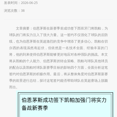
发表时间：2026-06-25
浏览次数：38
文章摘要：伯恩茅斯在新赛季前成功签下西班牙门将凯帕，为
球队的门将实力注入了强大力量。这一签约不仅强化了球队的后防
线，也为伯恩茅斯在英超激烈的竞争中增添了更多信心。凯帕在切
尔西的表现虽然有起伏，但依然是一名技术全面、经验丰富的门
将，他的到来使得伯恩茅斯能够更好地应对各种强队的挑战。本文
将从凯帕的个人能力、伯恩茅斯的转会策略、凯帕与球队其他球员
的配合以及凯帕对球队新赛季目标的影响四个方面，全面分析这笔
签约对伯恩茅斯的积极作用。最后，将从整体角度对伯恩茅斯新赛
季的前景进行总结，探讨这笔签约能否帮助球队在英超赛场上脱颖
而出。