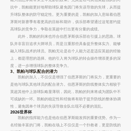
抗中，凯帕能更好地帮助球队避免因门将失误导致的失球，从而提
升球队整体的防守稳定性。更为重要的是，凯帕的加入意味着伯恩
茅斯对新赛季有着更高的目标和期许，俱乐部希望通过这笔签约提
高球队的竞争力，争取在英超中打出更有分量的成绩。
此外，凯帕的到来也符合伯恩茅斯俱乐部在引援上的思路。球
队并非盲目追求大牌球员，而是注重那些具备提升整体实力、能够
融入球队战术的球员。凯帕无论是在个人能力还是适应英超的经验
上，都是理想的选择。他的引入将为球队的转会操作增添更多的深
度，进一步增强球队的整体竞争力。
3、凯帕与球队配合的潜力
凯帕的加入，不仅仅是增强了伯恩茅斯的门将实力，更重要的
是他与球队其他球员的配合潜力。伯恩茅斯的防线整体实力相较于
英超其他中上游球队略显薄弱，因此，凯帕的到来将成为团队中不
可或缺的一环。凯帕的稳定性和经验将有助于提升防线的整体协调
性，避免因单个球员的失误导致全队出现不必要的混乱。
2026世界杯
凯帕的指挥能力也是他在伯恩茅斯能发挥的重要优势。作为一
名经验丰富的门将，凯帕在场上不仅仅是一个扑救者，更是防线的