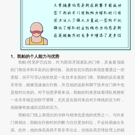
1、凯帕的个人能力与优势
凯帕·阿里萨巴拉加，作为西班牙国家队的门将，具备着顶级
的门将技术和丰富的比赛经验。虽然在切尔西的表现曾遭遇过一些
质疑，但不可否认他依然是一名技术全面的门将。凯帕的反应速度
非常快，能够迅速做出扑救，并且他的远射和脚下技术在门将中也
是相对出色的。对于伯恩茅斯来说，凯帕的到来意味着球队将拥有
一名非常稳定的防守屏障，尤其是在面对来自对方锋线的压力时，
他能够有效减轻后防的压力。
凯帕在门线上表现出的冷静与精准也是他的优势之一。与许多
门将相比，凯帕在扑救时的判断力往往更加到位，不会轻易做出失
误。此外，他的身高虽然不算非常出众，但他在高空球处理上的稳