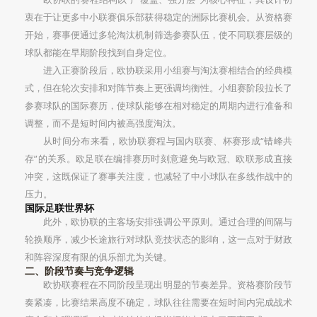
衷在于让更多中小联赛俱乐部获得稳定的洲际比赛机会。从资格赛
开始，赛事便通过多轮淘汰机制筛选参赛队伍，使不同联赛层级的
球队都能在早期阶段找到自身定位。
进入正赛阶段后，欧协联采用小组赛与淘汰赛相结合的经典模
式，但在轮次安排和对阵节奏上更强调均衡性。小组赛阶段拉长了
参赛球队的国际赛历，使球队能够在相对稳定的周期内进行准备和
调整，而不是短时间内被高强度淘汰。
从时间分布来看，欧协联赛程与国内联赛、杯赛形成“错峰共
存”的关系。欧足联在编排赛历时刻意避免与欧冠、欧联形成直接
冲突，这既保证了赛事关注度，也减轻了中小球队在多线作战中的
压力。
国际足联世界杯
此外，欧协联的主客场安排强调公平原则。通过合理的间隔与
轮换顺序，减少长途旅行对球队竞技状态的影响，这一点对于财政
和阵容深度有限的俱乐部尤为关键。
二、阶段节奏与竞争逻辑
欧协联赛程在不同阶段呈现出明显的节奏差异。资格赛阶段节
奏紧凑，比赛结果高度不确定，球队往往需要在短时间内完成战术