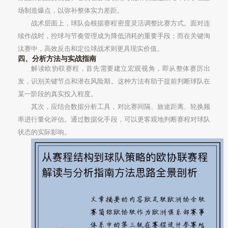
场制造爆点，以弥补整体实力差距。
战术层面上，球队会根据赛程密度灵活调整比赛方式。面对连
续作战时，控球与节奏管理成为降低消耗的重要手段；而在关键淘
汰赛中，高效反击和定位球战术则更具现实价值。
四、分析方法与实战指南
解读欧协联赛程，首先需要建立宏观视角，即从整体赛历出
发，识别关键节点和潜在风险期。这种方法有助于提前判断球队在
某一阶段的真实投入程度。
其次，应结合数据分析工具，对比赛间隔、旅途距离、轮换频
率进行量化评估。通过数据化手段，可以更客观地判断赛程对球队
状态的实际影响。