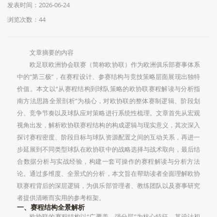
发表时间：2026-06-24
浏览次数：44
文章摘要的内容
欧足联欧洲协会联赛（简称欧协联）作为欧洲俱乐部赛事体系
中的“第三极”，在赛程设计、参赛结构与竞技策略层面展现出独特
价值。本文以“从赛程结构到球队策略的欧协联赛程解读与分析指
南方法思路全景剖析”为核心，对欧协联的整体赛制逻辑、阶段划
分、竞争节奏以及球队应对策略进行系统性梳理。文章首先从宏观
视角出发，解析欧协联赛程结构的构成逻辑与现实意义，其次深入
探讨赛程密度、阶段目标与球队资源配置之间的互动关系，再进一
步延展到不同类型球队在欧协联中的战略选择与战术取向，最后结
合数据分析与实战经验，构建一套可操作的赛程解读与分析方法
论。通过多维度、全景式的分析，本文旨在帮助读者全面理解欧协
联赛程背后的深层逻辑，为俱乐部管理者、教练团队以及赛事研究
者提供清晰而实用的参考框架。
一、赛程结构全景解析
欧协联的赛程结构以“广覆盖、强分层”为核心特征，其设计初