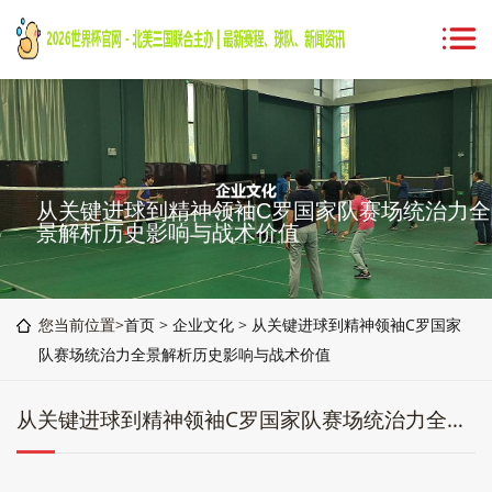
从关键进球到精神领袖C罗国家队赛场统治力全
景解析历史影响与战术价值
您当前位置>
首页
>
企业文化
>
从关键进球到精神领袖C罗国家
队赛场统治力全景解析历史影响与战术价值
从关键进球到精神领袖C罗国家队赛场统治力全景解析历史影响与战术价值