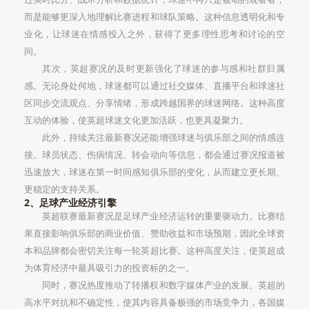
而是能够更深入地理解比赛进程和球队策略。这种信息透明化和专
业化，让球迷在情感投入之外，获得了更多理性思考和讨论的空
间。
其次，英超赛况的及时更新强化了球迷的参与感和社群归属
感。无论身处何地，球迷都可以通过社交媒体、直播平台和球迷社
区同步交流观点、分享情绪，形成跨越国界的球迷网络。这种高度
互动的体验，使英超球迷文化更加活跃，也更具凝聚力。
此外，持续关注最新赛况还能增强球迷与俱乐部之间的情感连
接。球员状态、伤病情况、转会动向等信息，都会通过赛况报道被
迅速放大，球迷在第一时间感知俱乐部的变化，从而建立更长期、
更稳定的支持关系。
2、足球产业经济引擎
英超联赛最新赛况是足球产业经济运转的重要驱动力。比赛结
果直接影响俱乐部的商业价值、赞助收益和市场预期，因此全球资
本和品牌都会密切关注每一轮英超比赛。这种高度关注，使英超成
为体育经济中最具吸引力的投资标的之一。
同时，赛况热度推动了转播权和数字媒体产业的发展。英超的
高水平对抗和不确定性，使其内容具备极强的市场竞争力，各国媒