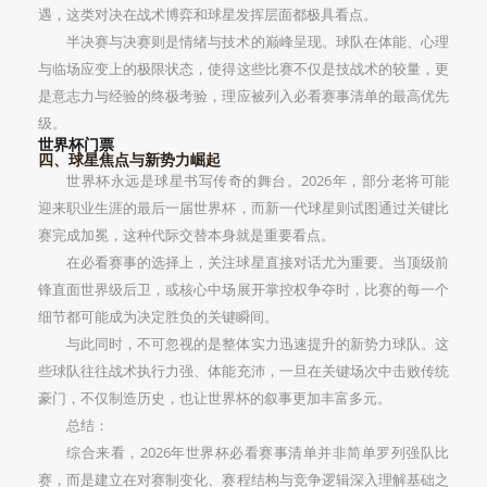
遇，这类对决在战术博弈和球星发挥层面都极具看点。
半决赛与决赛则是情绪与技术的巅峰呈现。球队在体能、心理
与临场应变上的极限状态，使得这些比赛不仅是技战术的较量，更
是意志力与经验的终极考验，理应被列入必看赛事清单的最高优先
级。
世界杯门票
四、球星焦点与新势力崛起
世界杯永远是球星书写传奇的舞台。2026年，部分老将可能
迎来职业生涯的最后一届世界杯，而新一代球星则试图通过关键比
赛完成加冕，这种代际交替本身就是重要看点。
在必看赛事的选择上，关注球星直接对话尤为重要。当顶级前
锋直面世界级后卫，或核心中场展开掌控权争夺时，比赛的每一个
细节都可能成为决定胜负的关键瞬间。
与此同时，不可忽视的是整体实力迅速提升的新势力球队。这
些球队往往战术执行力强、体能充沛，一旦在关键场次中击败传统
豪门，不仅制造历史，也让世界杯的叙事更加丰富多元。
总结：
综合来看，2026年世界杯必看赛事清单并非简单罗列强队比
赛，而是建立在对赛制变化、赛程结构与竞争逻辑深入理解基础之