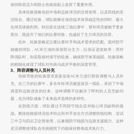
保持阵容活力和防止伤病加剧上发挥了重要作用。
具体轮换策略包括中场和边路球员的交替使用，以及防线的灵
活组合。通过轮换，球队能够在保持战术体系稳定性的同时，最大
化球员体能利用。特别是在连续三场比赛中，替补球员被赋予更多
责任，既提升了他们的比赛经验，也减轻了主力球员的负荷。
此外，轮换策略还注重比赛对手和战术需求的匹配。面对防守
稳健的球队，AC米兰倾向保留部分主力，以保证进攻效率；而对
阵强队时，则采取相对保守的轮换，确保防守体系稳固。轮换策略
的精细化体现了球队对伤病与战术平衡的深度管理。
3、阵容调整与人员补充
伤病导致的轮换需求直接促使AC米兰进行阵容调整与人员补
充。在三月的比赛中，多名年轻球员被提拔至一线队，承担了中场
调度和边路进攻的任务。这种调整不仅解决了即时的人员空缺问
题，也为球队储备了未来战术选择的多样性。
在防线方面，球队通过不同防守组合应对核心球员缺阵的挑
战。教练组根据球员技术特点和对手攻击方式调整防线结构，尝试
三中卫与四后卫交替使用，以兼顾防守稳固与边路支援能力。这种
灵活调整使球队在伤病困扰下仍能保持整体战术执行力。