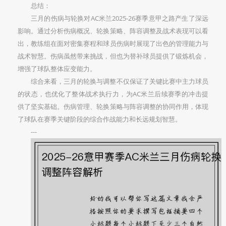
总结：
三月的伤病与轮换对AC米兰2025-26赛季意甲之路产生了深远
影响。通过分析伤病概况、轮换策略、阵容调整及战术表现可以看
出，教练组在面对密集赛程和球员伤病时展现了出色的管理能力与
战术智慧。伤病虽然带来挑战，但也为替补球员提供了锻炼机会，
增强了球队整体应变能力。
综合来看，三月的轮换与调整不仅保证了关键比赛中主力球员
的状态，也优化了整体战术执行力，为AC米兰后续赛季的冲击提
供了坚实基础。伤病管理、轮换策略与阵容调整的协同作用，体现
了球队在赛季关键阶段的综合作战能力和长远规划智慧。
---