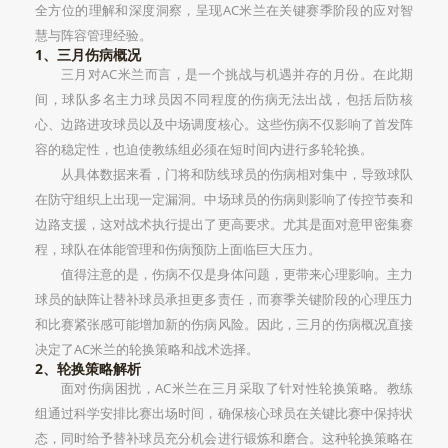
全方位的理解和深度洞察，呈现AC米兰在关键赛季阶段的应对智
慧与阵容管理经验。
1、三月伤病概况
三月对AC米兰而言，是一个挑战与机遇并存的月份。在此期
间，球队多名主力球员因不同程度的伤病无法出战，包括后防核
心、边路进攻球员以及中场调度核心。这些伤病不仅影响了首发阵
容的稳定性，也迫使教练组必须在短时间内进行多轮轮换。
从具体数据来看，门将和防线球员的伤病相对集中，导致球队
在防守组织上出现一定漏洞。中场球员的伤病则影响了传控节奏和
边路支援，这对战术执行提出了更高要求。尤其是面对意甲密集赛
程，球队在体能管理和伤病预防上面临巨大压力。
值得注意的是，伤病不仅是身体问题，更带来心理影响。主力
球员的缺阵让替补球员承担更多责任，而赛季关键阶段的心理压力
和比赛紧张感可能增加新的伤病风险。因此，三月的伤病概况直接
决定了AC米兰的轮换策略和战术选择。
2、轮换策略解析
面对伤病困扰，AC米兰在三月采取了针对性轮换策略。教练
组通过科学安排比赛出场时间，确保核心球员在关键比赛中保持状
态，同时给予替补球员充分机会进行锻炼和磨合。这种轮换策略在