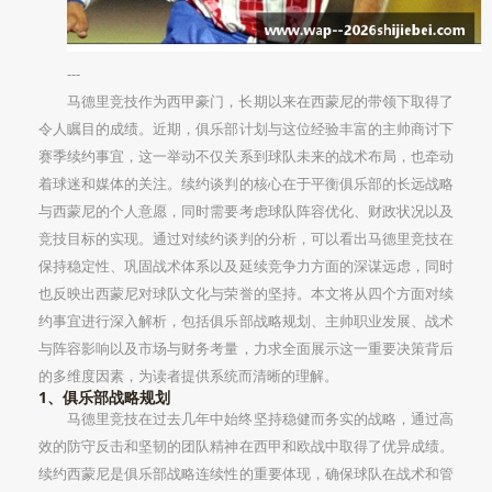
---
马德里竞技作为西甲豪门，长期以来在西蒙尼的带领下取得了
令人瞩目的成绩。近期，俱乐部计划与这位经验丰富的主帅商讨下
赛季续约事宜，这一举动不仅关系到球队未来的战术布局，也牵动
着球迷和媒体的关注。续约谈判的核心在于平衡俱乐部的长远战略
与西蒙尼的个人意愿，同时需要考虑球队阵容优化、财政状况以及
竞技目标的实现。通过对续约谈判的分析，可以看出马德里竞技在
保持稳定性、巩固战术体系以及延续竞争力方面的深谋远虑，同时
也反映出西蒙尼对球队文化与荣誉的坚持。本文将从四个方面对续
约事宜进行深入解析，包括俱乐部战略规划、主帅职业发展、战术
与阵容影响以及市场与财务考量，力求全面展示这一重要决策背后
的多维度因素，为读者提供系统而清晰的理解。
1、俱乐部战略规划
马德里竞技在过去几年中始终坚持稳健而务实的战略，通过高
效的防守反击和坚韧的团队精神在西甲和欧战中取得了优异成绩。
续约西蒙尼是俱乐部战略连续性的重要体现，确保球队在战术和管