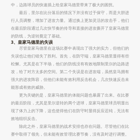
中，边路球员的快速插上给皇家马德里带来了极大的困扰。
最后，里尔在比分落后的情况下并没有过于保守，而是大胆进
行人员调整，增加了进攻力量。通过换上更加灵活的攻击手，他们
在最后阶段通过几次快节奏的传导和直接的进攻撕开了皇家马德里
的防线，为逆转奠定了基础。
3、皇家马德里的失误
尽管皇家马德里在这场比赛中表现出了强大的实力，但他们的
失误也让他们错失了胜利。首先，在防守端，皇家马德里显得有些
松懈。尤其是在下半场，他们的防线没有有效地限制里尔的边路进
攻，给了对方太多的空间。第二个失误是在进攻端，虽然皇马拥有
强大的进攻阵容，但他们未能有效利用反击机会，几次快速反击未
能形成有效的威胁。
更为关键的是，皇家马德里的体能问题也暴露了出来。在比赛
的最后阶段，尤其是里尔逆转的两个进球，皇家马德里球员明显出
现了体力上的下降，这也使得他们在防守时显得反应迟钝，无法有
效地组织反击。
除此之外，皇家马德里的战术安排也存在问题。尽管他们在比
赛中取得了领先，但未能有效管理比赛节奏，没有及时进行调整。