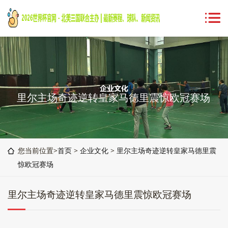
里尔主场奇迹逆转皇家马德里震惊欧冠赛场
您当前位置>
首页
>
企业文化
>
里尔主场奇迹逆转皇家马德里震
惊欧冠赛场
里尔主场奇迹逆转皇家马德里震惊欧冠赛场