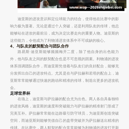
迪亚斯的进攻意识和定位球能力的结合，使得他在比赛中的影
响力极为显著。无论是通过个人突破，还是利用队友的传球，他总
能够站在进攻的最前沿，成为决定比赛走向的重要人物。迪亚斯的
这些能力，令他成为了利物浦进攻体系中不可或缺的核心。
4、与队友的默契配合与团队合作
路易斯·迪亚斯能够频频梅开二度，除了他自身的出色能力
外，他与队友之间的默契配合也是不可忽视的因素。利物浦的进攻
体系强调团队合作，而迪亚斯凭借着与队友们的良好配合，能够充
分发挥出自己的进攻特点。尤其是在与萨拉赫和若塔的配合上，迪
亚斯常常能够通过快速的跑动和精准的传球，制造出更多的进攻机
会。
足球世界杯
在场上，迪亚斯与萨拉赫的配合尤为出色。两人各自具备独特
的进攻风格，迪亚斯的速度和突破能力与萨拉赫的精准射门形成了
完美互补。萨拉赫常常能在边路吸引防守球员，为迪亚斯创造突破
空间，而迪亚斯则能够凭借自己的盘带突破并为萨拉赫送出精准的
传球。在比赛中，两人默契的配合常常能够为利物浦的进攻打开新