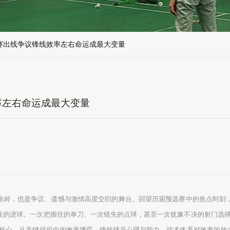
赛出线争议锋线效率左右命运成最大变量
率左右命运成最大变量
水岭，也是争议、遗憾与激情高度交织的舞台。回望历届预选赛中的焦点时刻
性的进球。一次把握住的单刀、一次错失的点球，甚至一次犹豫不决的射门选择
为核心，从关键战役中的效率博弈、锋线球员心理与能力、战术体系对效率的放