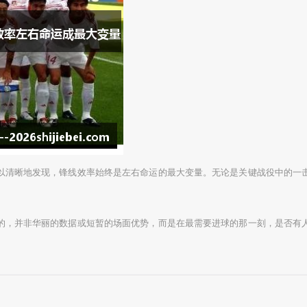
以清晰地发现，锋线效率始终是左右命运的最大变量。无论是关键战役中的一
的，并非华丽的数据或短暂的场面优势，而是在最需要进球的那一刻，是否有