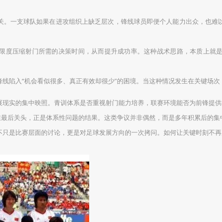
关。一支球队如果在进攻组织上缺乏层次，锋线球员即便个人能力出众，也难
限度压缩射门所需的决策时间，从而提升成功率。这种战术思路，本质上就
锋线陷入“机会看似很多、真正有效却很少”的困境。当这种情况发生在关键场
展现实的集中映照。青训体系是否重视射门能力培养，联赛环境能否为前锋提供
在最后关头，正是体系性问题的结果。这类争议并非偶然，而是多年积累后的集
不只是比赛层面的讨论，更是对足球发展方向的一次拷问。如何让关键时刻不再