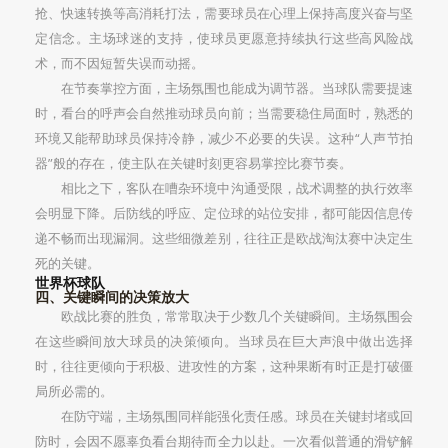
抢、快速转换等高消耗打法，需要球员在心理上保持高度兴奋与坚
定信念。主场球迷的支持，使球员更愿意持续执行这些高风险战
术，而不因短暂失误而动摇。
在节奏掌控方面，主场氛围也能成为调节器。当球队需要提速
时，看台的呼声会自然推动球员向前；当需要稳住局面时，熟悉的
环境又能帮助球员保持冷静，减少不必要的失误。这种“人声节拍
器”般的存在，使主队在关键时刻更容易掌控比赛节奏。
相比之下，客队在嘈杂环境中沟通受限，战术调整的执行效率
会明显下降。后防线的呼应、定位球的站位安排，都可能因信息传
递不畅而出现漏洞。这些细微差别，往往正是欧战淘汰赛中决定生
死的关键。
世界杯球队
四、关键瞬间的决策放大
欧战比赛的胜负，常常取决于少数几个关键瞬间。主场氛围会
在这些瞬间放大球员的决策倾向。当球员在巨大声浪中做出选择
时，往往更倾向于积极、进攻性的方案，这种果断有时正是打破僵
局所必需的。
在防守端，主场氛围同样能强化责任感。球员在关键封堵或回
防时，会因不愿辜负看台期待而全力以赴。一次看似普通的滑铲解