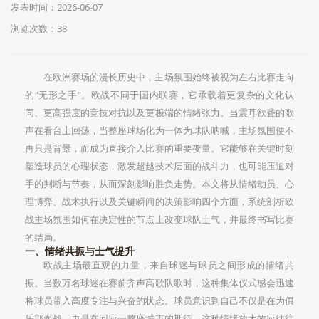
发表时间：2026-06-07
浏览次数：38
在欧洲赛场的漫长历史中，主场氛围始终被视为左右比赛走向
的“无形之手”。欧战不同于国内联赛，它承载着更复杂的文化认
同、更高强度的竞技对抗以及更极端的情绪张力。当震耳欲聋的歌
声在看台上回荡，当整座球场化为一体为球队呐喊，主场氛围便不
再只是背景，而成为直接介入比赛的重要变量。它能够在关键时刻
塑造球员的心理状态，激发超越技术层面的战斗力，也可能压迫对
手的判断与节奏，从而深刻影响胜负走势。本文将从情绪动员、心
理博弈、战术执行以及关键瞬间的决策影响四个方面，系统剖析欧
战主场氛围如何在决定性的节点上改变球队士气，并最终书写比赛
的结局。
一、情绪共振与士气提升
欧战主场最直观的力量，来自球迷与球员之间形成的情绪共
振。当数万名球迷在赛前齐声高歌队歌时，这种集体仪式感会迅速
将球员带入高度专注与兴奋的状态。球员意识到自己不仅是在为俱
乐部而战，更是在回应一整座城市的期待，这种情绪放大效应往往