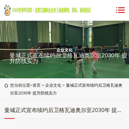
曼城正式宣布续约后卫格瓦迪奥尔至2030年 提
升防线实力
您当前位置>
首页
>
企业文化
>
曼城正式宣布续约后卫格瓦迪奥
尔至2030年 提升防线实力
曼城正式宣布续约后卫格瓦迪奥尔至2030年 提升防线实力