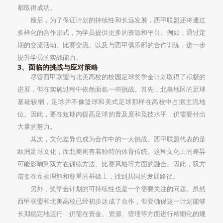
都取得成功。
最后，为了保证计划的持续性和长远发展，西甲联盟还将通过
多样化的合作形式，为学员提供更多的资源和平台。例如，通过定
期的交流活动、比赛交流、以及与西甲俱乐部的合作训练，进一步
提升学员的实战能力。
3、面临的挑战与应对策略
尽管西甲联盟与北美高校的校园足球奖学金计划取得了积极的
进展，但在实施过程中依然面临一些挑战。首先，北美地区的足球
基础较弱，足球并不像篮球和美式足球那样在高校中占据主流地
位。因此，要在短期内提高足球的普及度和竞技水平，仍需要付出
大量的努力。
其次，文化差异也成为合作中的一大挑战。西甲联盟代表的是
欧洲足球文化，而北美则有着独特的体育传统。这种文化上的差异
可能影响到双方在训练方法、比赛风格等方面的融合。因此，双方
需要在互相理解和尊重的基础上，找到共同的发展路径。
另外，奖学金计划的可持续性也是一个需要关注的问题。虽然
西甲联盟和北美高校已经初步达成了合作，但要确保这一计划能够
长期稳定地运行，仍需在资金、资源、管理等方面进行精细化的规