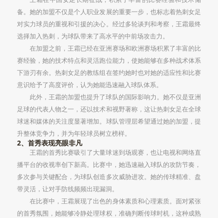
备。她的加盟不仅是个人职业发展的重要一步，也标志着热刺女足
对实力球员的重视和引援的决心。经过多轮谈判和考察，王霜最终
选择加入热刺，为球队带来了高水平的中前场攻击力。
在加盟之前，王霜已经在亚洲赛场和欧洲赛场积累了丰富的比
赛经验，她的技术特点和灵活跑位能力，使她能够在多种战术体系
下游刃有余。热刺女足的教练组在签约她时也对她的适应性和比赛
意识给予了高度评价，认为她能迅速融入球队体系。
此外，王霜的加盟也提升了球队的国际影响力。她不仅是亚洲
足球的代表人物之一，还以技术和视野著称，这让热刺女足在全球
球迷和媒体的关注度显著增加。球队管理层希望通过她的加盟，提
升整体竞争力，并为年轻球员树立榜样。
2、首秀表现亮眼非凡
王霜的首秀比赛吸引了大量球迷到场观赛，也让电视和网络直
播平台的收视率创下新高。比赛中，她迅速融入球队的攻防节奏，
多次参与关键配合，为球队创造多次威胁进攻。她的传球精准、盘
带灵活，让对手防线频频出现漏洞。
在比赛中，王霜展现了出色的身体素质和心理素质。面对紧张
的首秀氛围，她能够冷静处理球权，准确判断传球时机，这种成熟