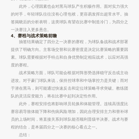
此外，心理因素也会对黑马球队产生积极作用。面对实力强大
的对手，年轻球队往往没有心理包袱，更容易发挥出超常水平。抽
签揭晓后的分析表明，这类球队有望在比赛中制造冷门，为四分之
一决赛注入更多悬念。
4、赛程与战术策略前瞻
抽签结果确定了四分之一决赛的赛程，为球队备战和战术部署
提供了明确方向。主客场交替和比赛密度是决定比赛策略的重要因
素。球队需要根据对手特点和自身优势制定相应战术，以应对高强
度的赛程。
战术策略方面，球队可能会根据对阵形势选择稳守反击或主动
进攻。对于豪门球队来说，保持控球率和中场掌控力是关键；而对
于潜在黑马，则可能通过快速反击和定位球策略寻求突破。教练团
队的灵活应变能力，将在比赛中起到决定性作用。
此外，赛程安排也将影响球员轮换和体能管理。连续高强度比
赛容易导致体能下降和伤病风险增加，因此合理安排主力和替补球
员的上场时间，将直接关系到球队能否顺利晋级半决赛。战术与赛
程的结合，是本届四分之一决赛的核心看点之一。
总结：