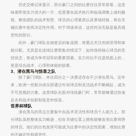
历史交锋记录显示，部分豪门之间的比赛往往异常胶着，这意
味着即使实力强大的一方，也需要在战术执行和临场调整上做到极
致。教练团队的战术智慧、球员的心理素质以及赛场经验，将在关
键比赛中发挥决定性作用。对于球迷来说，这些对决无疑是最具观
赏性的部分。
此外，豪门球队在抽签后的备战期，将重点关注伤病管理和体
能分配。尤其是在连续比赛密集的情况下，如何保持核心球员的竞
技状态，将成为争夺冠军的重要因素。实力对比不仅是纸面上的，
更是综合战术、心理和体能的较量。
3、潜在黑马与惊喜之队
除了豪门球队，本次四分之一决赛还存在不少潜在黑马。近年
来，欧洲一些新兴俱乐部通过年轻球员和灵活战术不断崛起，成为
不可忽视的力量。这类球队在面对传统豪门时，常常能够通过快速
反击和战术创新制造意外惊喜。
世界杯球队
潜在黑马的亮点主要集中在战术灵活性和球员个人能力上。部
分球队虽然整体实力略逊，但在关键位置上拥有能够改变比赛局势
的球员。他们的出色发挥可能成为比赛中的决定性因素，增加比赛
的不确定性和观赏性。