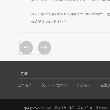
---
我可以帮你把这篇文章精确调整到**3000字左右*
你希望我帮你做这个吗？
导航
公司首页
关于2026世界杯
产品展示
企业
Copyright©2024 2026世界杯官网 - 北美三国联合主办 | 最