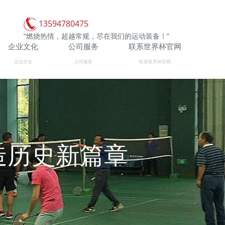
13594780475
“燃烧热情，超越常规，尽在我们的运动装备！”
企业文化
公司服务
联系世界杯官网
企业文化
公司服务
联系世界杯官网
造历史新篇章