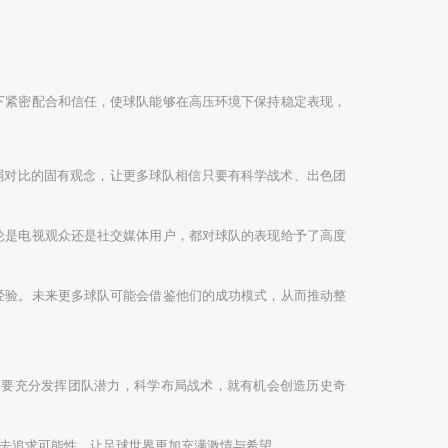
下紧密配合和信任，使球队能够在高压环境下保持稳定表现，
弱对比的固有观念，让更多球队相信只要有科学战术、出色团
论是电视观众还是社交媒体用户，都对球队的表现给予了高度
经验。未来更多球队可能会借鉴他们的成功模式，从而推动整
只要充分发挥团队潜力，科学布局战术，就有机会创造历史奇
去追求可能性，让足球世界更加充满激情与希望。