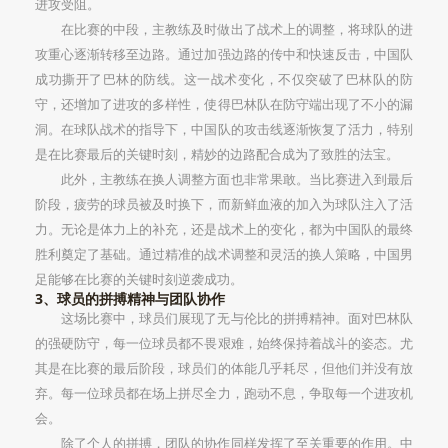
进攻受阻。
在比赛的中段，主教练及时做出了战术上的调整，将球队的进
攻重心逐渐转移至边路。通过加强边路的传中和快速反击，中国队
成功撕开了巴林的防线。这一战术变化，不仅突破了巴林队的防
守，还增加了进攻的多样性，使得巴林队在防守端出现了不小的漏
洞。在球队战术的指导下，中国队的攻击线逐渐恢复了活力，特别
是在比赛最后的关键时刻，精妙的边路配合成为了致胜的法宝。
此外，主教练在换人调整方面也非常果敢。当比赛进入到最后
阶段，疲劳的球员被及时换下，而新鲜血液的加入为球队注入了活
力。无论是体力上的补充，还是战术上的变化，都为中国队的最终
胜利奠定了基础。通过精准的战术调整和灵活的换人策略，中国男
足能够在比赛的关键时刻逆袭成功。
3、球员的拼搏精神与团队协作
这场比赛中，球员们展现了无与伦比的拼搏精神。面对巴林队
的强硬防守，每一位球员都不畏艰难，始终保持着战斗的姿态。尤
其是在比赛的最后阶段，球员们的体能几乎耗尽，但他们并没有放
弃。每一位球员都在场上拼尽全力，跑动不息，争取每一个进攻机
会。
除了个人的拼搏，团队的协作同样发挥了至关重要的作用。中