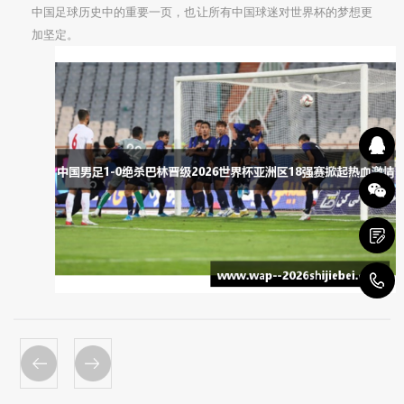
中国足球历史中的重要一页，也让所有中国球迷对世界杯的梦想更
加坚定。
1